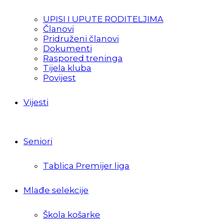
UPISI I UPUTE RODITELJIMA
Članovi
Pridruženi članovi
Dokumenti
Raspored treninga
Tijela kluba
Povijest
Vijesti
Seniori
Tablica Premijer liga
Mlađe selekcije
Škola košarke