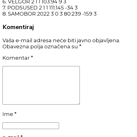
6. VELGOR 2 1 1 103:94 9 3
7. PODSUSED 2 1 1 111:145 -34 3
8. SAMOBOR 2022 3 0 3 80:239 -159 3
Komentiraj
Vaša e-mail adresa neće biti javno objavljena.
Obavezna polja označena su *
Komentar
*
Ime *