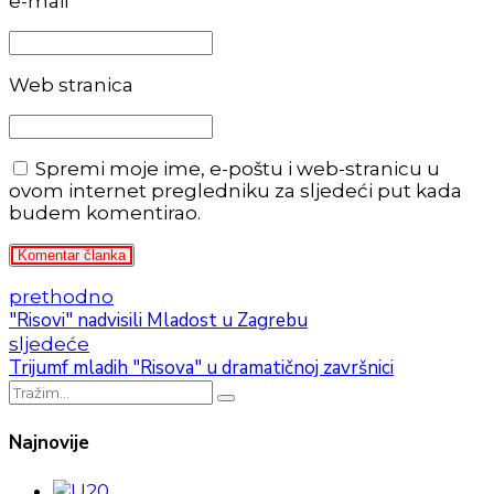
e-mail *
Web stranica
Spremi moje ime, e-poštu i web-stranicu u
ovom internet pregledniku za sljedeći put kada
budem komentirao.
Komentar članka
prethodno
"Risovi" nadvisili Mladost u Zagrebu
sljedeće
Trijumf mladih "Risova" u dramatičnoj završnici
Najnovije