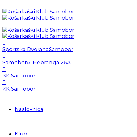
Sportska Dvorana
Samobor
Samobor
A. Hebranga 26A
KK Samobor
KK Samobor
Naslovnica
Klub