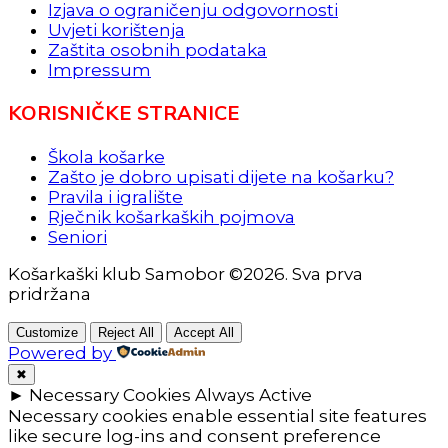
Izjava o ograničenju odgovornosti
Uvjeti korištenja
Zaštita osobnih podataka
Impressum
KORISNIČKE STRANICE
Škola košarke
Zašto je dobro upisati dijete na košarku?
Pravila i igralište
Rječnik košarkaških pojmova
Seniori
Košarkaški klub Samobor ©2026. Sva prva
pridržana
Customize
Reject All
Accept All
Powered by
✖
►
Necessary Cookies
Always Active
Necessary cookies enable essential site features
like secure log-ins and consent preference