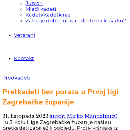
Juniori
Mlađi kadeti
Kadeti/Kadetkinje
Zašto je dobro upisati dijete na košarku?
Veterani
Kontakt
Predkadeti
Pretkadeti bez poraza u Prvoj ligi
Zagrebačke županije
31. listopada 2023.
autor: Mirko Mandalinić
0
I u 3. kolu I lige Zagrebačke županije naši su
pretkadeti zabilježili pobjedu. Protiv vršnjaka iz