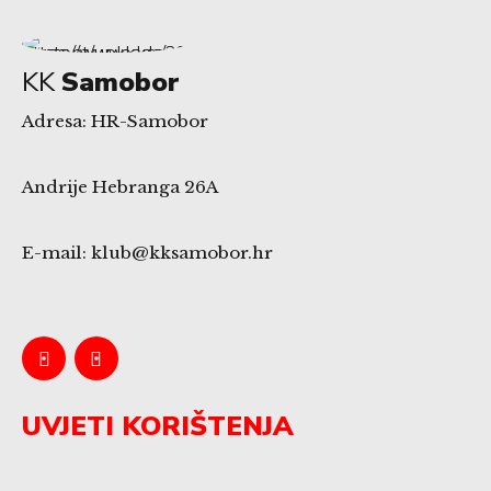
KK
Samobor
Adresa: HR-Samobor
Andrije Hebranga 26A
E-mail: klub@kksamobor.hr
UVJETI KORIŠTENJA