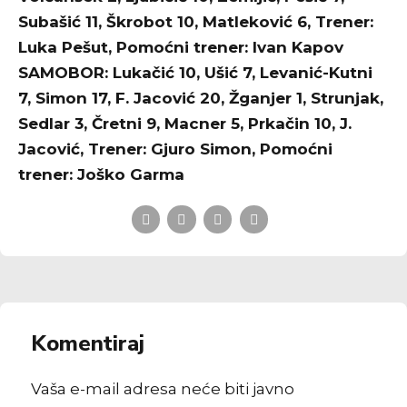
Subašić 11, Škrobot 10, Matleković 6, Trener:
Luka Pešut, Pomoćni trener: Ivan Kapov
SAMOBOR: Lukačić 10, Ušić 7, Levanić-Kutni
7, Simon 17, F. Jacović 20, Žganjer 1, Strunjak,
Sedlar 3, Čretni 9, Macner 5, Prkačin 10, J.
Jacović, Trener: Gjuro Simon, Pomoćni
trener: Joško Garma
Komentiraj
Vaša e-mail adresa neće biti javno