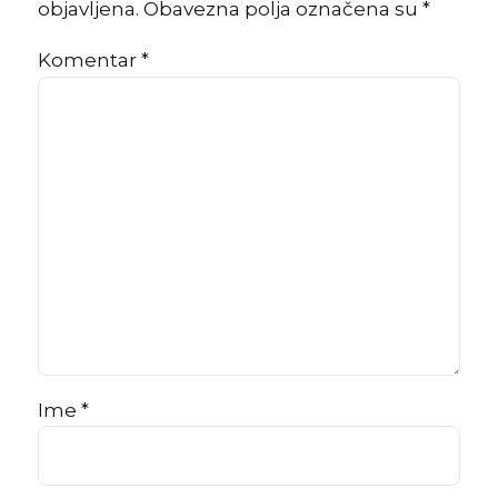
objavljena. Obavezna polja označena su *
Komentar
*
Ime *