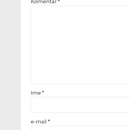
Komentar
*
Ime *
e-mail *