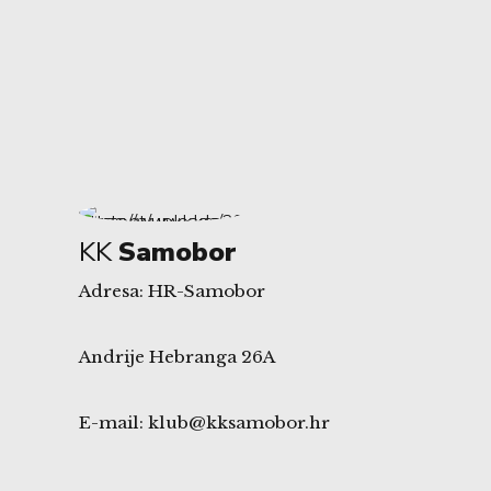
KK
Samobor
Adresa: HR-Samobor
Andrije Hebranga 26A
E-mail: klub@kksamobor.hr