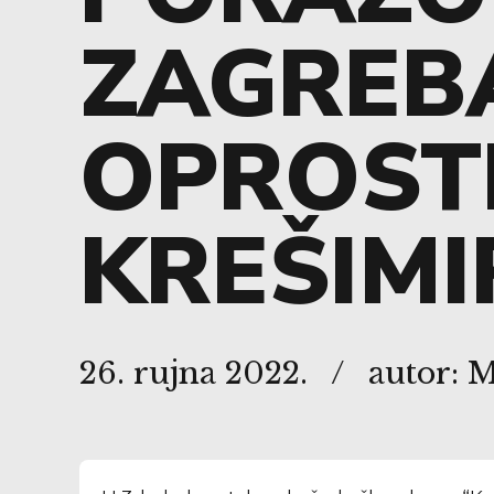
ZAGREB
OPROSTI
KREŠIMI
26. rujna 2022.
autor: 