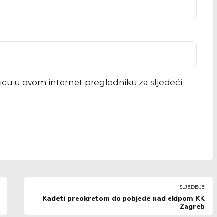
icu u ovom internet pregledniku za sljedeći
SLJEDEĆE
Kadeti preokretom do pobjede nad ekipom KK
Zagreb