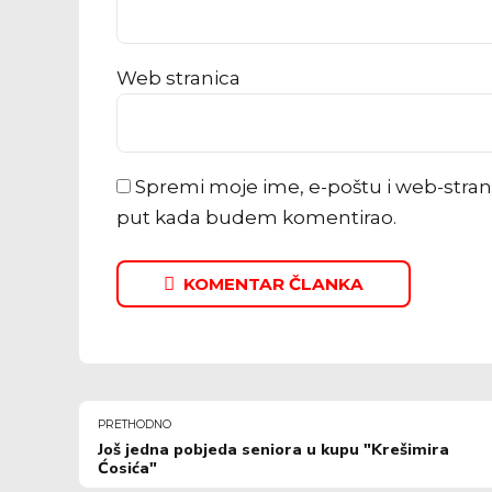
Web stranica
Spremi moje ime, e-poštu i web-stran
put kada budem komentirao.
KOMENTAR ČLANKA
PRETHODNO
Još jedna pobjeda seniora u kupu "Krešimira
Ćosića"