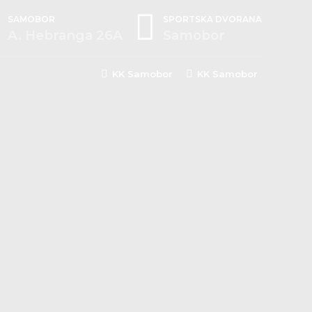
SAMOBOR
SPORTSKA DVORANA
A. Hebranga 26A
Samobor
KK Samobor
KK Samobor