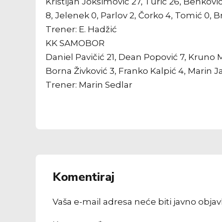
Kristijan Joksimović 27, Turić 26, Benkov
8, Jelenek 0, Parlov 2, Čorko 4, Tomić 0, 
Trener: E. Hadžić
KK SAMOBOR
Daniel Pavičić 21, Dean Popović 7, Kruno 
Borna Živković 3, Franko Kalpić 4, Marin Ja
Trener: Marin Sedlar
Komentiraj
Vaša e-mail adresa neće biti javno obja