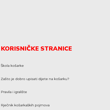
KORISNIČKE STRANICE
Škola košarke
Zašto je dobro upisati dijete na košarku?
Pravila i igralište
Rječnik košarkaških pojmova