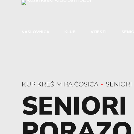
NASLOVNICA
KLUB
VIJESTI
SENIO
KUP KREŠIMIRA ĆOSIĆA
SENIORI
SENIORI
PORAZO