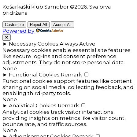
Košarkaški klub Samobor ©2026. Sva prva
pridržana
Customize
Reject All
Accept All
Powered by
✖
►
Necessary Cookies
Always Active
Necessary cookies enable essential site features
like secure log-ins and consent preference
adjustments. They do not store personal data.
None
►
Functional Cookies
Remark
Functional cookies support features like content
sharing on social media, collecting feedback, and
enabling third-party tools.
None
►
Analytical Cookies
Remark
Analytical cookies track visitor interactions,
providing insights on metrics like visitor count,
bounce rate, and traffic sources.
None
►
Advertisement Cookies
Remark