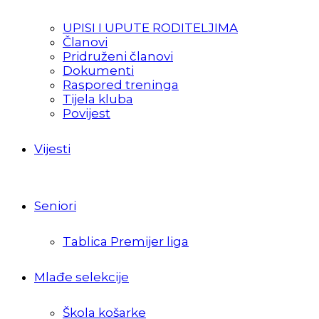
UPISI I UPUTE RODITELJIMA
Članovi
Pridruženi članovi
Dokumenti
Raspored treninga
Tijela kluba
Povijest
Vijesti
Seniori
Tablica Premijer liga
Mlađe selekcije
Škola košarke