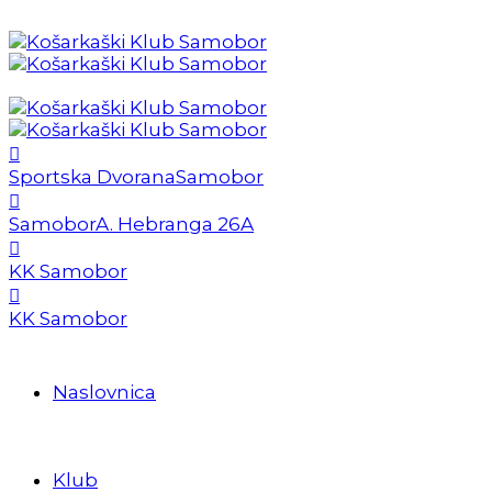
Sportska Dvorana
Samobor
Samobor
A. Hebranga 26A
KK Samobor
KK Samobor
Naslovnica
Klub