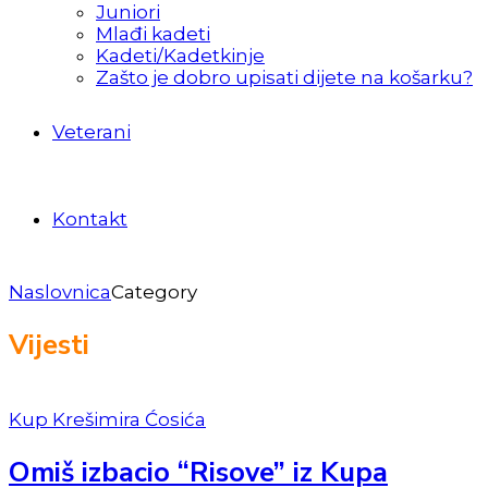
Juniori
Mlađi kadeti
Kadeti/Kadetkinje
Zašto je dobro upisati dijete na košarku?
Veterani
Kontakt
Naslovnica
Category
Vijesti
Kup Krešimira Ćosića
Omiš izbacio “Risove” iz Kupa