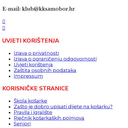
E-mail: klub@kksamobor.hr
UVJETI KORIŠTENJA
Izjava o privatnosti
Izjava o ograničenju odgovornosti
Uvjeti korištenja
Zaštita osobnih podataka
Impressum
KORISNIČKE STRANICE
Škola košarke
Zašto je dobro upisati dijete na košarku?
Pravila i igralište
Rječnik košarkaških pojmova
Seniori