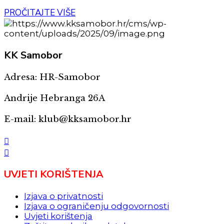
PROČITAJTE VIŠE
KK
Samobor
Adresa: HR-Samobor
Andrije Hebranga 26A
E-mail: klub@kksamobor.hr
UVJETI KORIŠTENJA
Izjava o privatnosti
Izjava o ograničenju odgovornosti
Uvjeti korištenja