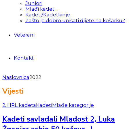
Juniori
Mlađi kadeti
Kadeti/Kadetkinje
Zašto je dobro upisati dijete na košarku?
Veterani
Kontakt
Naslovnica
2022
Vijesti
2. HRL kadeta
Kadeti
Mlađe kategorije
Kadeti savladali Mladost 2, Luka