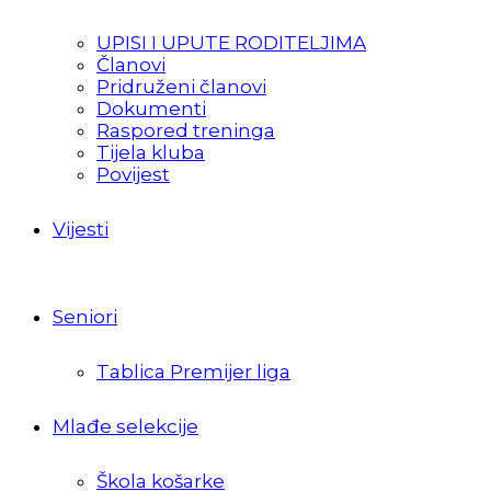
UPISI I UPUTE RODITELJIMA
Članovi
Pridruženi članovi
Dokumenti
Raspored treninga
Tijela kluba
Povijest
Vijesti
Seniori
Tablica Premijer liga
Mlađe selekcije
Škola košarke