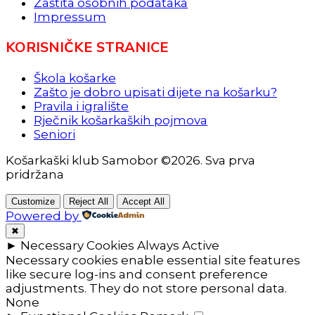
Zaštita osobnih podataka
Impressum
KORISNIČKE STRANICE
Škola košarke
Zašto je dobro upisati dijete na košarku?
Pravila i igralište
Rječnik košarkaških pojmova
Seniori
Košarkaški klub Samobor ©2026. Sva prva
pridržana
Customize
Reject All
Accept All
Powered by
✖
►
Necessary Cookies
Always Active
Necessary cookies enable essential site features
like secure log-ins and consent preference
adjustments. They do not store personal data.
None