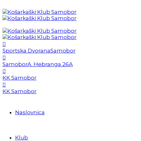
Sportska Dvorana
Samobor
Samobor
A. Hebranga 26A
KK Samobor
KK Samobor
Naslovnica
Klub