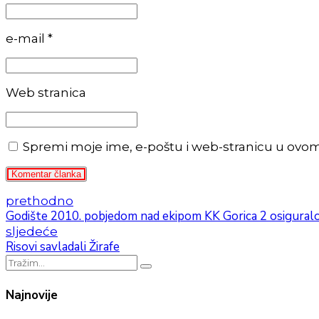
e-mail *
Web stranica
Spremi moje ime, e-poštu i web-stranicu u ovo
Komentar članka
prethodno
Godište 2010. pobjedom nad ekipom KK Gorica 2 osiguralo n
sljedeće
Risovi savladali Žirafe
Najnovije