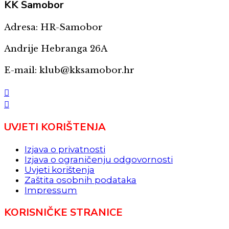
KK
Samobor
Adresa: HR-Samobor
Andrije Hebranga 26A
E-mail: klub@kksamobor.hr
UVJETI KORIŠTENJA
Izjava o privatnosti
Izjava o ograničenju odgovornosti
Uvjeti korištenja
Zaštita osobnih podataka
Impressum
KORISNIČKE STRANICE