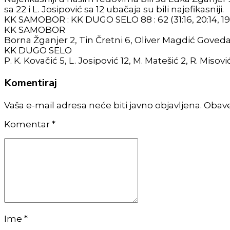
sa 22 i L. Josipović sa 12 ubačaja su bili najefikasniji.
KK SAMOBOR : KK DUGO SELO 88 : 62 (31:16, 20:14, 19:1
KK SAMOBOR
Borna Žganjer 2, Tin Čretni 6, Oliver Magdić Govedari
KK DUGO SELO
P. K. Kovačić 5, L. Josipović 12, M. Matešić 2, R. Misovi
Komentiraj
Vaša e-mail adresa neće biti javno objavljena. Obav
Komentar
*
Ime *