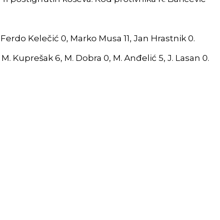
 Ferdo Kelečić 0, Marko Musa 11, Jan Hrastnik 0.
 2, M. Kuprešak 6, M. Dobra 0, M. Anđelić 5, J. Lasan 0.