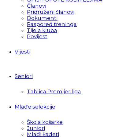
Članovi
Pridruženi članovi
Dokumenti
Raspored treninga
Tijela kluba
Povijest
Vijesti
Seniori
Tablica Premijer liga
Mlađe selekcije
Škola košarke
Juniori
Mlađi kadeti