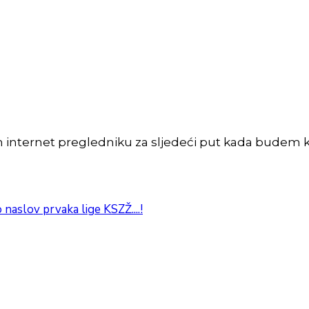
m internet pregledniku za sljedeći put kada budem 
aslov prvaka lige KSZŽ....!