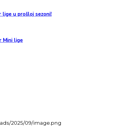
 lige u prošloj sezoni!
 Mini lige