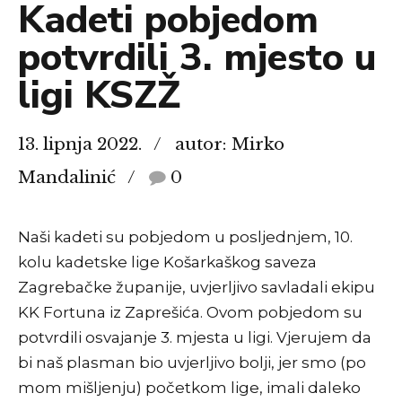
Kadeti pobjedom
potvrdili 3. mjesto u
ligi KSZŽ
13. lipnja 2022.
autor: Mirko
Mandalinić
0
Naši kadeti su pobjedom u posljednjem, 10.
kolu kadetske lige Košarkaškog saveza
Zagrebačke županije, uvjerljivo savladali ekipu
KK Fortuna iz Zaprešića. Ovom pobjedom su
potvrdili osvajanje 3. mjesta u ligi. Vjerujem da
bi naš plasman bio uvjerljivo bolji, jer smo (po
mom mišljenju) početkom lige, imali daleko