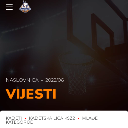
NASLOVNICA
2022/06
VIJESTI
KADETI
KADETSKA LIGA KSZŽ
MLAĐE
KATEGORIJE