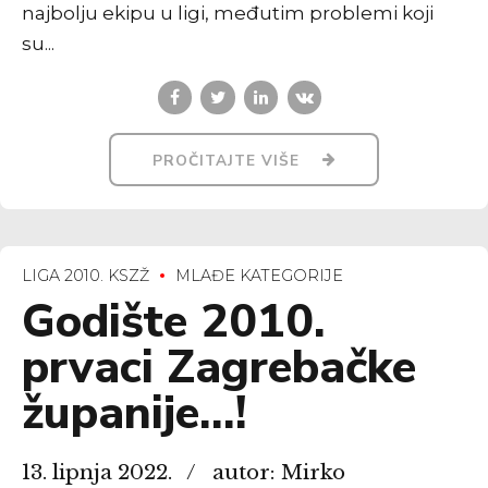
najbolju ekipu u ligi, međutim problemi koji
su...
PROČITAJTE VIŠE
LIGA 2010. KSZŽ
MLAĐE KATEGORIJE
Godište 2010.
prvaci Zagrebačke
županije…!
13. lipnja 2022.
autor: Mirko