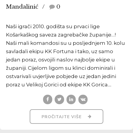
Mandalinić
0
Naši igrači 2010. godišta su prvaci lige
Košarkaškog saveza zagrebačke županije…!
Naši mali komandosi su u posljednjem 10. kolu
savladali ekipu KK Fortuna i tako, uz samo
jedan poraz, osvojili naslov najbolje ekipe u
županiji. Cijelom ligom su klinci dominirali i
ostvarivali uvjerljive pobjede uz jedan jedini
poraz u Velikoj Gorici od ekipe KK Gorica....
PROČITAJTE VIŠE