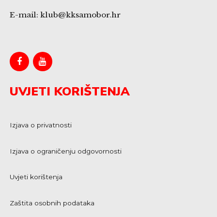
E-mail: klub@kksamobor.hr
UVJETI KORIŠTENJA
Izjava o privatnosti
Izjava o ograničenju odgovornosti
Uvjeti korištenja
Zaštita osobnih podataka