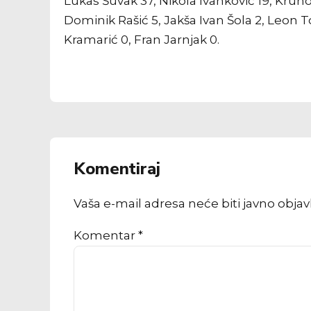
Lukas Šuvak 37, Nikola Ivanković 19, Kruno
Dominik Rašić 5, Jakša Ivan Šola 2, Leon T
Kramarić 0, Fran Jarnjak 0.
Komentiraj
Vaša e-mail adresa neće biti javno obja
Komentar
*