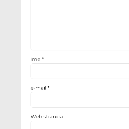
Ime *
e-mail *
Web stranica