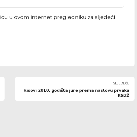
icu u ovom internet pregledniku za sljedeći
SLJEDEĆE
Risovi 2010. godišta jure prema naslovu prvaka
KSZŽ