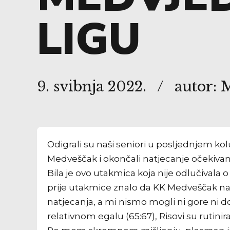
LIGU
9. svibnja 2022.
autor: 
Odigrali su naši seniori u posljednjem ko
Medveščak i okončali natjecanje očekiv
Bila je ovo utakmica koja nije odlučivala 
prije utakmice znalo da KK Medveščak nap
natjecanja, a mi nismo mogli ni gore ni do
relativnom egalu (65:67), Risovi su rutinir