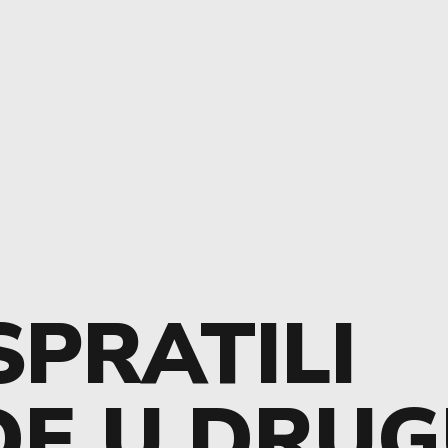
SPRATILI
DE U DRU