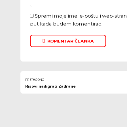
Spremi moje ime, e-poštu i web-stran
put kada budem komentirao.
KOMENTAR ČLANKA
PRETHODNO
Risovi nadigrali Zadrane