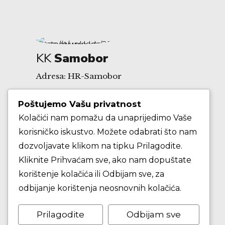
KK
Samobor
Adresa: HR-Samobor
Poštujemo Vašu privatnost
Andrije Hebranga 26A
Kolačići nam pomažu da unaprijedimo Vaše
korisničko iskustvo. Možete odabrati što nam
E-mail: klub@kksamobor.hr
dozvoljavate klikom na tipku Prilagodite.
Kliknite Prihvaćam sve, ako nam dopuštate
korištenje kolačića ili Odbijam sve, za
odbijanje korištenja neosnovnih kolačića.
Prilagodite
Odbijam sve