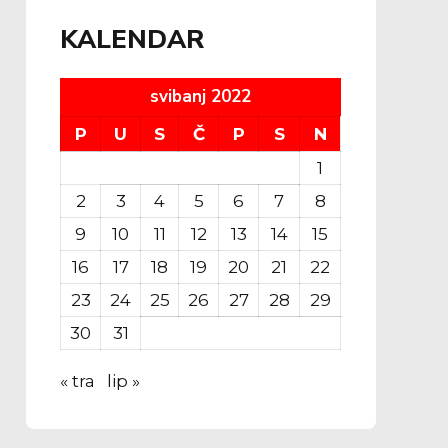
KALENDAR
svibanj 2022
P
U
S
Č
P
S
N
1
2
3
4
5
6
7
8
9
10
11
12
13
14
15
16
17
18
19
20
21
22
23
24
25
26
27
28
29
30
31
« tra
lip »