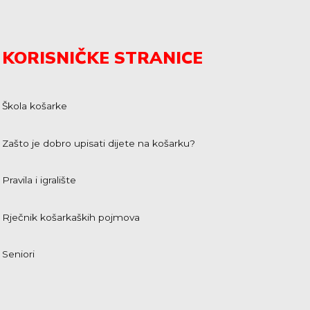
KORISNIČKE STRANICE
Škola košarke
Zašto je dobro upisati dijete na košarku?
Pravila i igralište
Rječnik košarkaških pojmova
Seniori