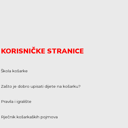
KORISNIČKE STRANICE
Škola košarke
Zašto je dobro upisati dijete na košarku?
Pravila i igralište
Rječnik košarkaških pojmova