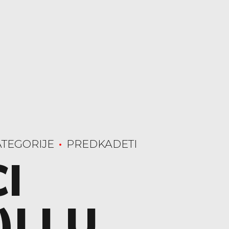
TEGORIJE
PREDKADETI
I
)LI U