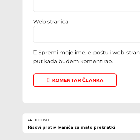
Web stranica
Spremi moje ime, e-poštu i web-stran
put kada budem komentirao.
KOMENTAR ČLANKA
PRETHODNO
Risovi protiv Ivanića za malo prekratki