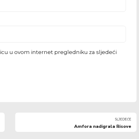
icu u ovom internet pregledniku za sljedeći
SLJEDEĆE
Amfora nadigrala Risove