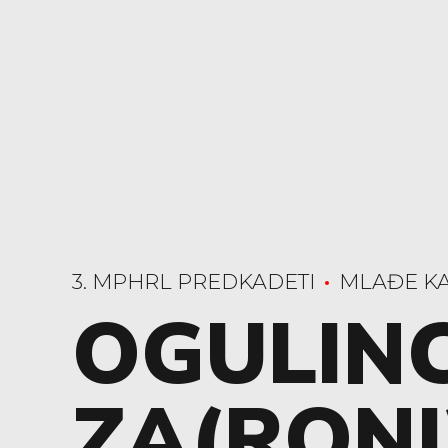
3. MPHRL PREDKADETI
MLAĐE KA
OGULINC
ZA(RONI