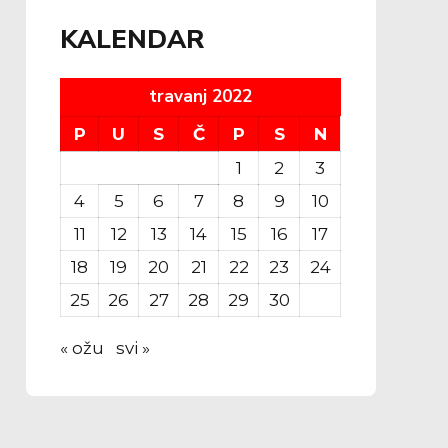
KALENDAR
travanj 2022
P
U
S
Č
P
S
N
1
2
3
4
5
6
7
8
9
10
11
12
13
14
15
16
17
18
19
20
21
22
23
24
25
26
27
28
29
30
« ožu
svi »