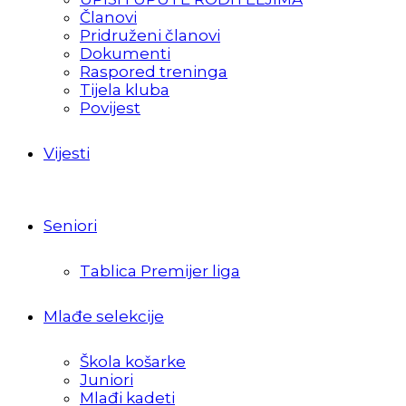
Članovi
Pridruženi članovi
Dokumenti
Raspored treninga
Tijela kluba
Povijest
Vijesti
Seniori
Tablica Premijer liga
Mlađe selekcije
Škola košarke
Juniori
Mlađi kadeti