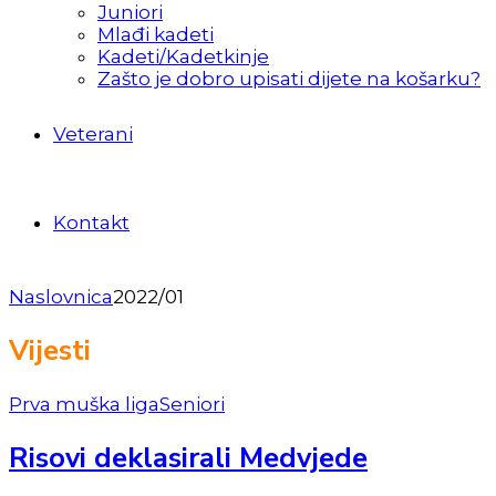
Juniori
Mlađi kadeti
Kadeti/Kadetkinje
Zašto je dobro upisati dijete na košarku?
Veterani
Kontakt
Naslovnica
2022/01
Vijesti
Prva muška liga
Seniori
Risovi deklasirali Medvjede