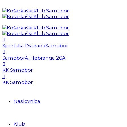
Sportska Dvorana
Samobor
Samobor
A. Hebranga 26A
KK Samobor
KK Samobor
Naslovnica
Klub