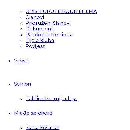
UPISI I UPUTE RODITELJIMA
Članovi
Pridruženi članovi
Dokumenti
Raspored treninga
Tijela kluba
Povijest
Vijesti
Seniori
Tablica Premijer liga
Mlađe selekcije
Škola košarke