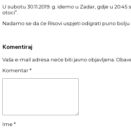
U subotu 30.11.2019. g. idemo u Zadar, gdje u 20:45
otoci”.
Nadamo se da će Risovi uspjeti odigrati puno bolju u
Komentiraj
Vaša e-mail adresa neće biti javno objavljena. Obav
Komentar
*
Ime *