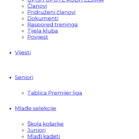
Članovi
Pridruženi članovi
Dokumenti
Raspored treninga
Tijela kluba
Povijest
Vijesti
Seniori
Tablica Premijer liga
Mlađe selekcije
Škola košarke
Juniori
Mlađi kadeti