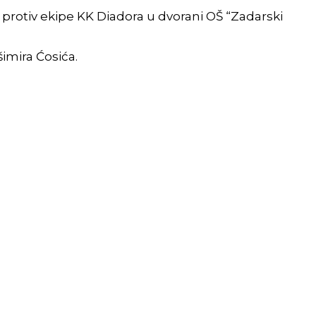
 protiv ekipe KK Diadora u dvorani OŠ “Zadarski
šimira Ćosića.