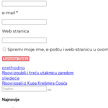
e-mail *
Web stranica
Spremi moje ime, e-poštu i web-stranicu u ovo
Komentar članka
prethodno
Risovi izgubili i treću utakmicu zaredom
sljedeće
Risovi ispali iz Kupa Krešimira Ćosića
Najnovije