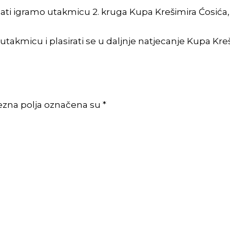
 sati igramo utakmicu 2. kruga Kupa Krešimira Ćosića,
takmicu i plasirati se u daljnje natjecanje Kupa Kre
ezna polja označena su *