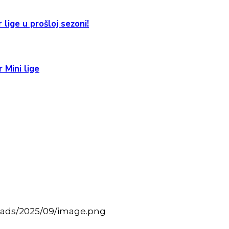
 lige u prošloj sezoni!
 Mini lige