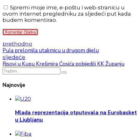
Spremi moje ime, e-poštu i web-stranicu u
ovom internet pregledniku za sljedeći put kada
budem komentirao.
Komentar članka
prethodno
Pula prelomila utakmicu u drugom dijelu
sljedeće
Risovi u Kupu Krešimira Ćosića pobijedili KK Županju
Najnovije
Mlada reprezentacija otputovala na Eurobasket
u Ljubljanu