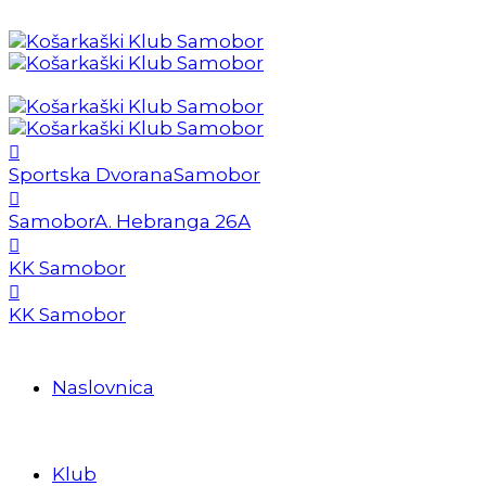
Sportska Dvorana
Samobor
Samobor
A. Hebranga 26A
KK Samobor
KK Samobor
Naslovnica
Klub