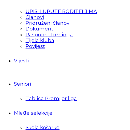
UPISI I UPUTE RODITELJIMA
Članovi
Pridruženi članovi
Dokumenti
Raspored treninga
Tijela kluba
Povijest
Vijesti
Seniori
Tablica Premijer liga
Mlađe selekcije
Škola košarke