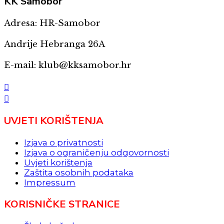
KK
Samobor
Adresa: HR-Samobor
Andrije Hebranga 26A
E-mail: klub@kksamobor.hr
UVJETI KORIŠTENJA
Izjava o privatnosti
Izjava o ograničenju odgovornosti
Uvjeti korištenja
Zaštita osobnih podataka
Impressum
KORISNIČKE STRANICE