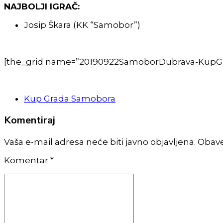
NAJBOLJI IGRAČ:
Josip Škara (KK “Samobor”)
[the_grid name=”20190922SamoborDubrava-KupG
Kup Grada Samobora
Komentiraj
Vaša e-mail adresa neće biti javno objavljena. Obav
Komentar
*