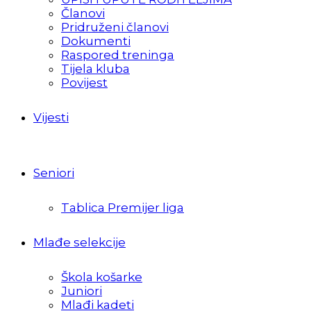
Članovi
Pridruženi članovi
Dokumenti
Raspored treninga
Tijela kluba
Povijest
Vijesti
Seniori
Tablica Premijer liga
Mlađe selekcije
Škola košarke
Juniori
Mlađi kadeti