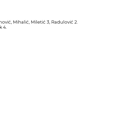
ović, Mihalić, Miletić 3, Radulović 2.
k 4.