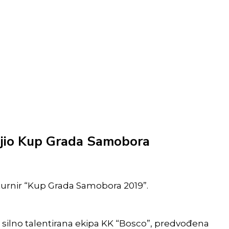
ojio Kup Grada Samobora
i turnir “Kup Grada Samobora 2019”.
i silno talentirana ekipa KK “Bosco”, predvođena