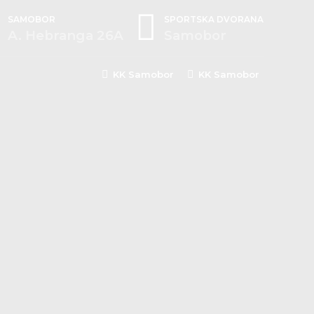
SAMOBOR
SPORTSKA DVORANA
A. Hebranga 26A
Samobor
KK Samobor
KK Samobor