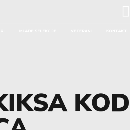
RI
MLAĐE SELEKCIJE
VETERANI
KONTAKT
KIKSA KOD
CA