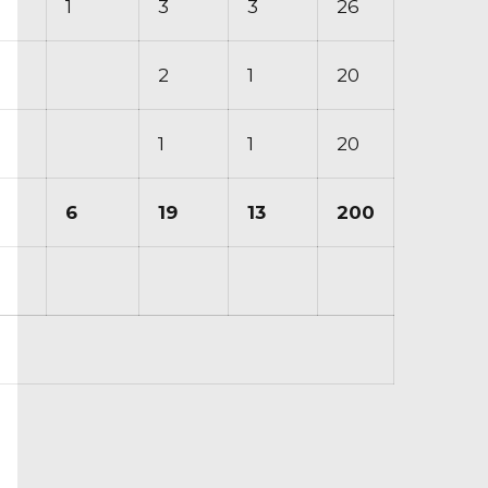
1
3
3
26
2
1
20
1
1
20
6
19
13
200