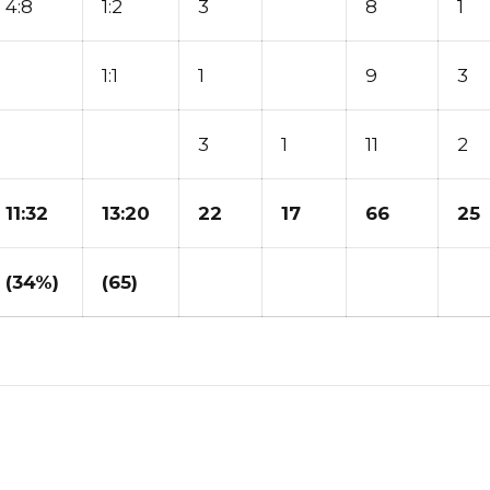
4:8
1:2
3
8
1
1:1
1
9
3
3
1
11
2
11:32
13:20
22
17
66
25
(34%)
(65)