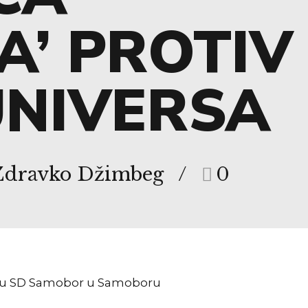
A’ PROTIV
UNIVERSA
 Zdravko Džimbeg
0
ati u SD Samobor u Samoboru