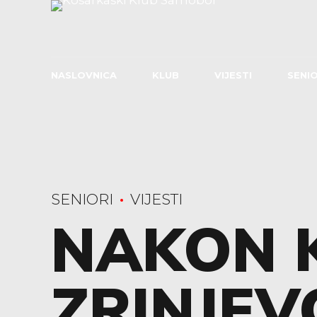
NASLOVNICA
KLUB
VIJESTI
SENIO
SENIORI
VIJESTI
NAKON 
ZRINJEV