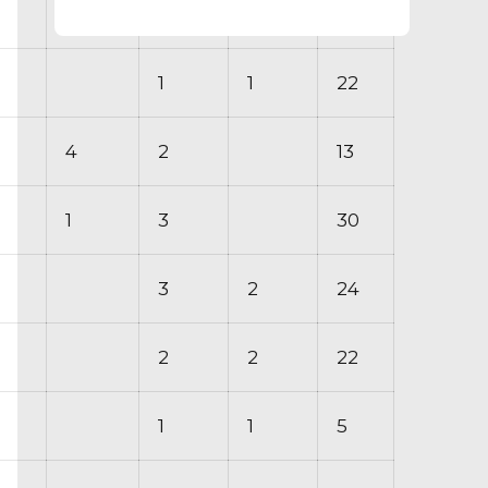
1
2
18
1
1
22
4
2
13
1
3
30
3
2
24
2
2
22
1
1
5