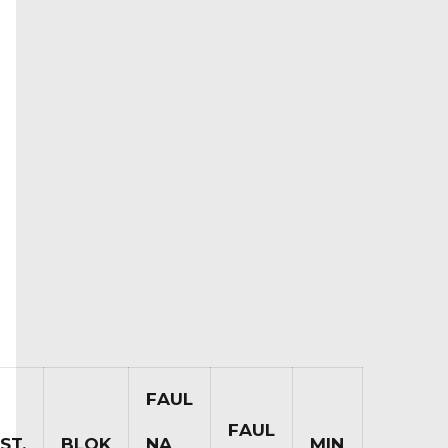
FAUL
FAUL
ST.
BLOK
NA
MIN