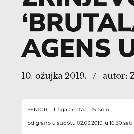
‘BRUTAL
AGENS 
10. ožujka 2019.
autor:
SENIORI – II liga Centar – 15. kolo
odigrano u subotu 02.03.2019. u 16,30 s