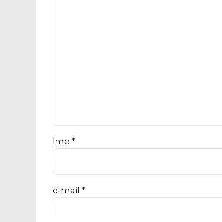
Ime *
e-mail *