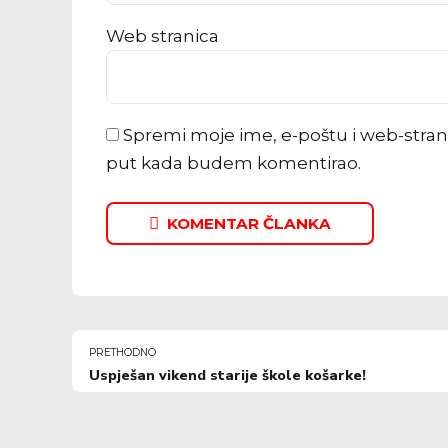
Web stranica
Spremi moje ime, e-poštu i web-stran
put kada budem komentirao.
KOMENTAR ČLANKA
PRETHODNO
Uspješan vikend starije škole košarke!