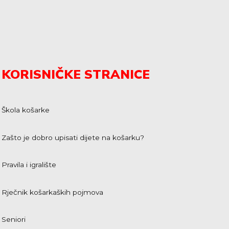
KORISNIČKE STRANICE
Škola košarke
Zašto je dobro upisati dijete na košarku?
Pravila i igralište
Rječnik košarkaških pojmova
Seniori