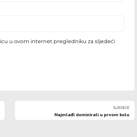
icu u ovom internet pregledniku za sljedeći
SLJEDEĆE
Najmlađi dominirali u prvom kolu