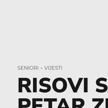
SENIORI
VIJESTI
RISOVI 
PETAR Z