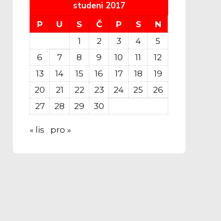
studeni 2017
P
U
S
Č
P
S
N
1
2
3
4
5
6
7
8
9
10
11
12
13
14
15
16
17
18
19
20
21
22
23
24
25
26
27
28
29
30
« lis
pro »