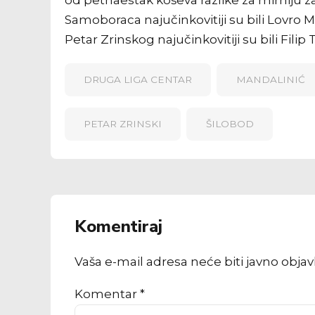
Samoboraca najučinkovitiji su bili Lovro M
Petar Zrinskog najučinkovitiji su bili Filip
DRUGA LIGA CENTAR
MANDALINIĆ
PETAR ZRINSKI
ŠILOBOD
Komentiraj
Vaša e-mail adresa neće biti javno obja
Komentar
*