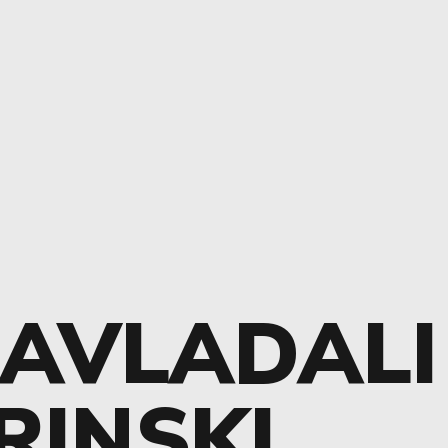
SAVLADALI
RINSKI