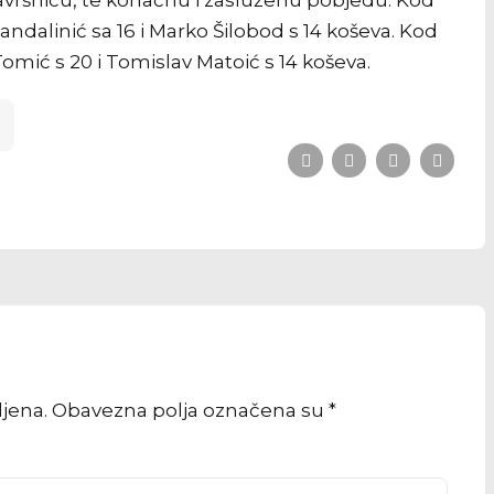
andalinić sa 16 i Marko Šilobod s 14 koševa. Kod
 Tomić s 20 i Tomislav Matoić s 14 koševa.
vljena. Obavezna polja označena su *