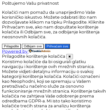
Poštujemo Vašu privatnost
Kolačići nam pomažu da unaprijedimo Vaše
korisničko iskustvo. Možete odabrati što nam
dozvoljavate klikom na tipku Prilagodite. Kliknite
Prihvaćam sve, ako nam dopuštate korištenje
kolačića ili Odbijam sve, za odbijanje korištenja
neosnovnih kolačića.
Prilagodite
Odbijam sve
Prihvaćam sve
Powered by
Prilagodite korištenje kolačića
✖
Koristimo kolačiće da bi osigurali glatku
navigaciju i korištenje ovih mrežnih stranica.
Možete vidjeti detaljnu informaciju o svakoj
kategoriji korištenja kolačića. Kolačići označeni
kao Neophodni, koji se spremaju u Vašem
pretraživaču načelno služe za osnovno
funkcioniranje mrežnih stranica. Korištenje takvih
kolačića ne zahtjeva Vaše odobrenje prema
odredbama GDPR-a. Mi isto tako koristimo
kolačiće trećih strana za analizu korištenja