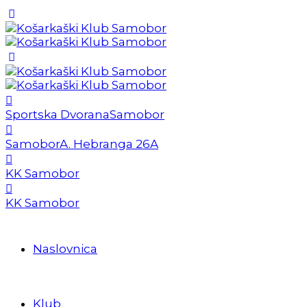
Sportska Dvorana
Samobor
Samobor
A. Hebranga 26A
KK Samobor
KK Samobor
Naslovnica
Klub