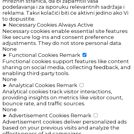
mrežnih stranica, da bi zapamtili vaša
podešavanja i za isporuku relevantnih sadržaja i
reklama. Takvi kolačići biti će aktivni jedino ako Vi
to dopustite.
►
Necessary Cookies
Always Active
Necessary cookies enable essential site features
like secure log-ins and consent preference
adjustments. They do not store personal data.
None
►
Functional Cookies
Remark
Functional cookies support features like content
sharing on social media, collecting feedback, and
enabling third-party tools.
None
►
Analytical Cookies
Remark
Analytical cookies track visitor interactions,
providing insights on metrics like visitor count,
bounce rate, and traffic sources.
None
►
Advertisement Cookies
Remark
Advertisement cookies deliver personalized ads
based on your previous visits and analyze the
effectiveness of ad campaigns.