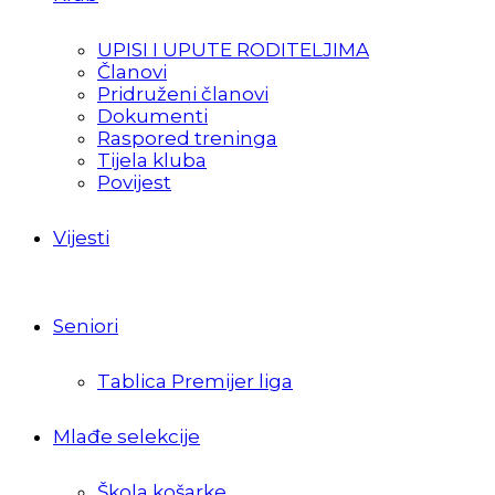
UPISI I UPUTE RODITELJIMA
Članovi
Pridruženi članovi
Dokumenti
Raspored treninga
Tijela kluba
Povijest
Vijesti
Seniori
Tablica Premijer liga
Mlađe selekcije
Škola košarke