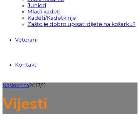
Juniori
Mlađi kadeti
Kadeti/Kadetkinje
Zašto je dobro upisati dijete na košarku?
Veterani
Kontakt
Naslovnica
2017/11
Vijesti
Juniori
Vijesti