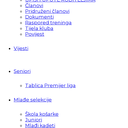
Članovi
Pridruženi članovi
Dokumenti
Raspored treninga
Tijela kluba
Povijest
Vijesti
Seniori
Tablica Premijer liga
Mlađe selekcije
Škola košarke
Juniori
Mlađi kadeti