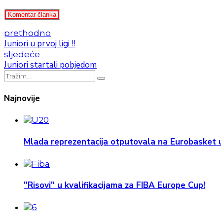
Komentar članka
prethodno
Juniori u prvoj ligi !!
sljedeće
Juniori startali pobjedom
Najnovije
Mlada reprezentacija otputovala na Eurobasket u
"Risovi" u kvalifikacijama za FIBA Europe Cup!