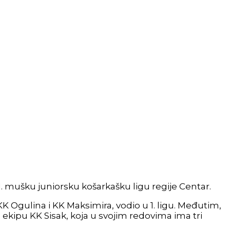
 1. mušku juniorsku košarkašku ligu regije Centar.
 KK Ogulina i KK Maksimira, vodio u 1. ligu. Međutim,
nu ekipu KK Sisak, koja u svojim redovima ima tri