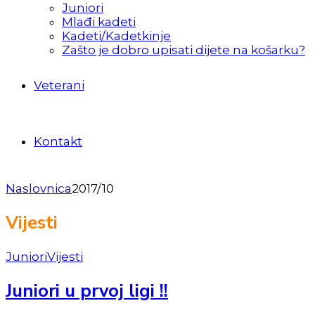
Juniori
Mlađi kadeti
Kadeti/Kadetkinje
Zašto je dobro upisati dijete na košarku?
Veterani
Kontakt
Naslovnica
2017/10
Vijesti
Juniori
Vijesti
Juniori u prvoj ligi !!