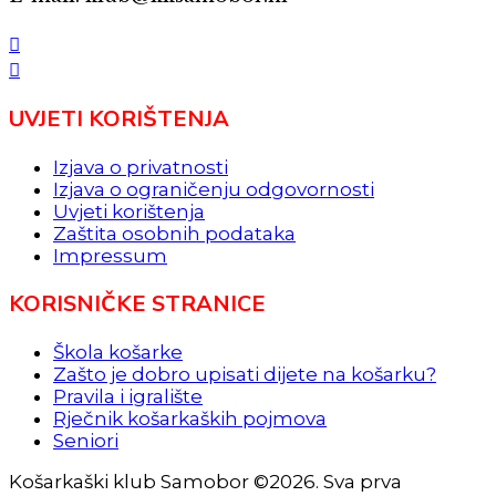
UVJETI KORIŠTENJA
Izjava o privatnosti
Izjava o ograničenju odgovornosti
Uvjeti korištenja
Zaštita osobnih podataka
Impressum
KORISNIČKE STRANICE
Škola košarke
Zašto je dobro upisati dijete na košarku?
Pravila i igralište
Rječnik košarkaških pojmova
Seniori
Košarkaški klub Samobor ©2026. Sva prva