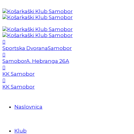
Sportska Dvorana
Samobor
Samobor
A. Hebranga 26A
KK Samobor
KK Samobor
Naslovnica
Klub