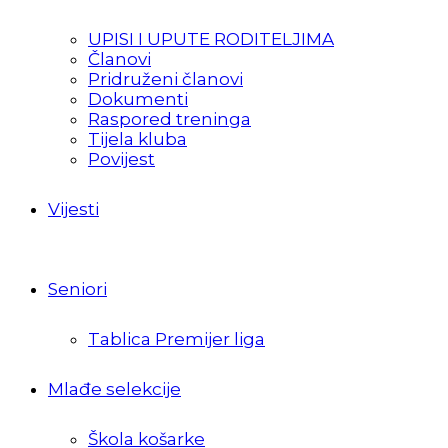
UPISI I UPUTE RODITELJIMA
Članovi
Pridruženi članovi
Dokumenti
Raspored treninga
Tijela kluba
Povijest
Vijesti
Seniori
Tablica Premijer liga
Mlađe selekcije
Škola košarke