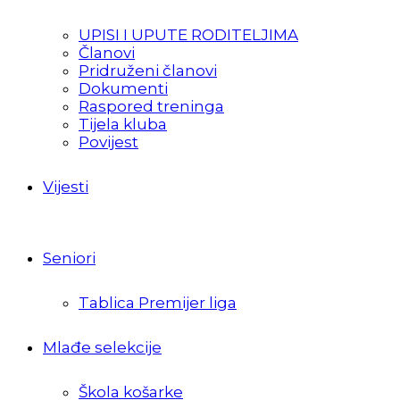
UPISI I UPUTE RODITELJIMA
Članovi
Pridruženi članovi
Dokumenti
Raspored treninga
Tijela kluba
Povijest
Vijesti
Seniori
Tablica Premijer liga
Mlađe selekcije
Škola košarke