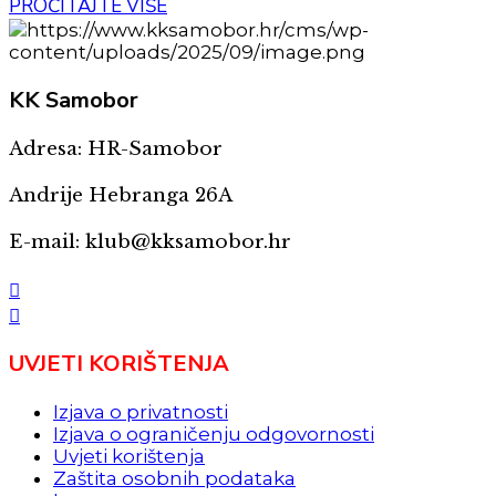
PROČITAJTE VIŠE
KK
Samobor
Adresa: HR-Samobor
Andrije Hebranga 26A
E-mail: klub@kksamobor.hr
UVJETI KORIŠTENJA
Izjava o privatnosti
Izjava o ograničenju odgovornosti
Uvjeti korištenja
Zaštita osobnih podataka