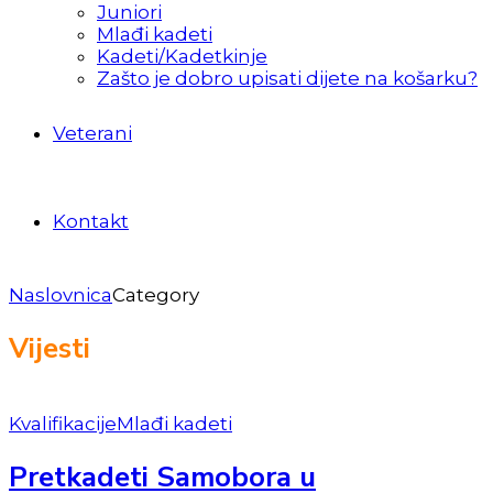
Juniori
Mlađi kadeti
Kadeti/Kadetkinje
Zašto je dobro upisati dijete na košarku?
Veterani
Kontakt
Naslovnica
Category
Vijesti
Kvalifikacije
Mlađi kadeti
Pretkadeti Samobora u