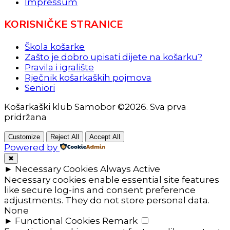
Impressum
KORISNIČKE STRANICE
Škola košarke
Zašto je dobro upisati dijete na košarku?
Pravila i igralište
Rječnik košarkaških pojmova
Seniori
Košarkaški klub Samobor ©2026. Sva prva
pridržana
Customize
Reject All
Accept All
Powered by
✖
►
Necessary Cookies
Always Active
Necessary cookies enable essential site features
like secure log-ins and consent preference
adjustments. They do not store personal data.
None
►
Functional Cookies
Remark