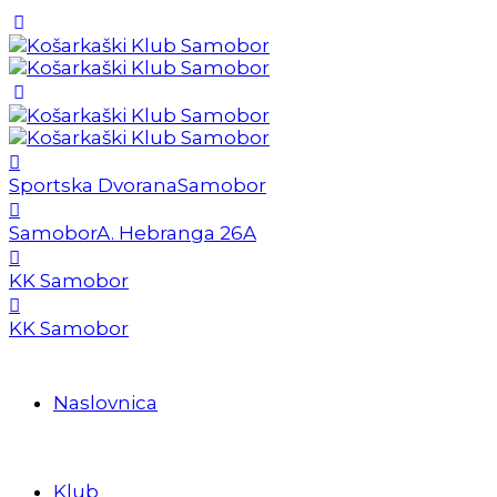
Sportska Dvorana
Samobor
Samobor
A. Hebranga 26A
KK Samobor
KK Samobor
Naslovnica
Klub