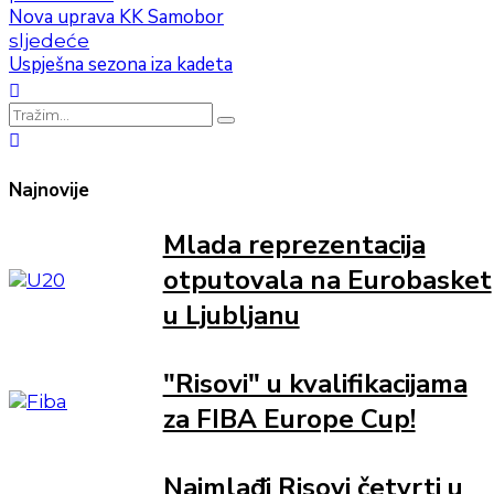
Nova uprava KK Samobor
sljedeće
Uspješna sezona iza kadeta
Najnovije
Mlada reprezentacija
otputovala na Eurobasket
u Ljubljanu
"Risovi" u kvalifikacijama
za FIBA Europe Cup!
Najmlađi Risovi četvrti u