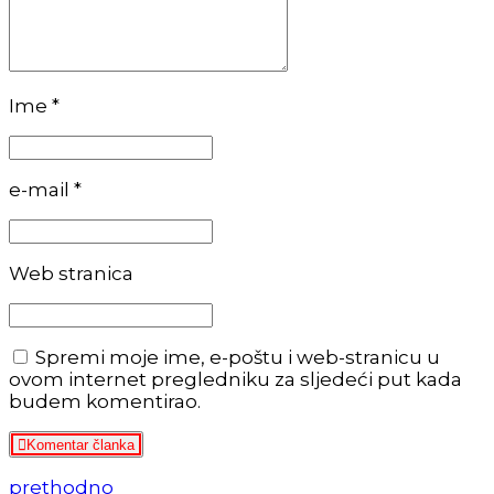
Ime *
e-mail *
Web stranica
Spremi moje ime, e-poštu i web-stranicu u
ovom internet pregledniku za sljedeći put kada
budem komentirao.
Komentar članka
prethodno