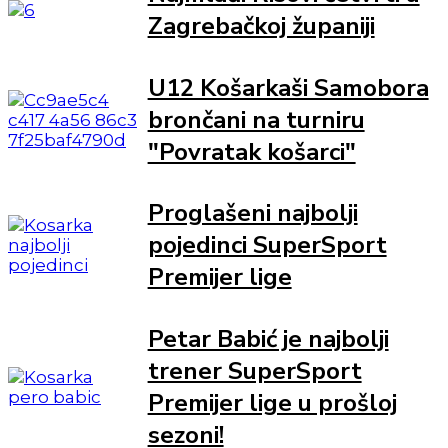
Zagrebačkoj županiji
U12 Košarkaši Samobora
brončani na turniru
"Povratak košarci"
Proglašeni najbolji
pojedinci SuperSport
Premijer lige
Petar Babić je najbolji
trener SuperSport
Premijer lige u prošloj
sezoni!