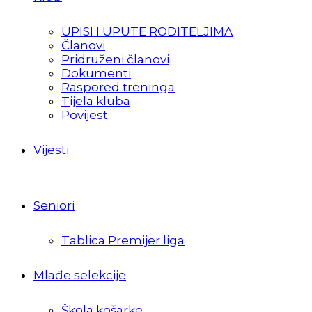
UPISI I UPUTE RODITELJIMA
Članovi
Pridruženi članovi
Dokumenti
Raspored treninga
Tijela kluba
Povijest
Vijesti
Seniori
Tablica Premijer liga
Mlađe selekcije
Škola košarke