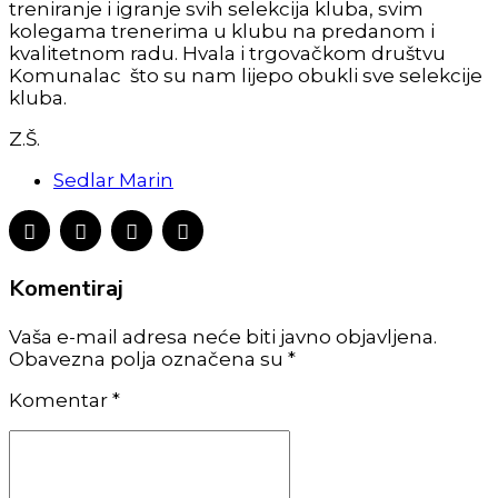
treniranje i igranje svih selekcija kluba, svim
kolegama trenerima u klubu na predanom i
kvalitetnom radu. Hvala i trgovačkom društvu
Komunalac što su nam lijepo obukli sve selekcije
kluba.
Z.Š.
Sedlar Marin
Komentiraj
Vaša e-mail adresa neće biti javno objavljena.
Obavezna polja označena su *
Komentar
*