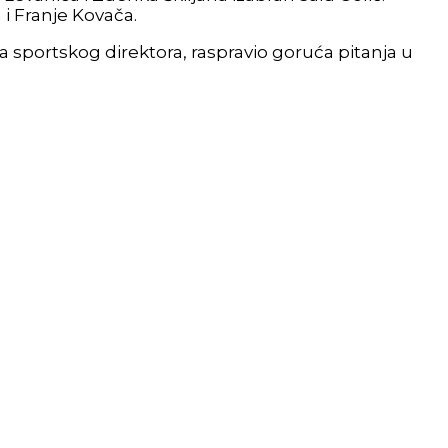
i Franje Kovača.
 sportskog direktora, raspravio goruća pitanja u