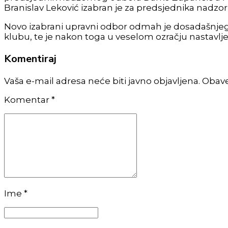
Branislav Leković izabran je za predsjednika nadz
Novo izabrani upravni odbor odmah je dosadašnjeg v
klubu, te je nakon toga u veselom ozračju nastav
Komentiraj
Vaša e-mail adresa neće biti javno objavljena. Obav
Komentar
*
Ime *