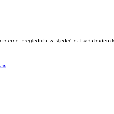
m internet pregledniku za sljedeći put kada budem 
zone