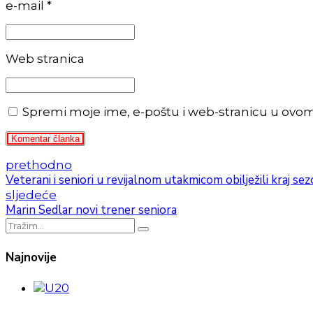
e-mail *
Web stranica
Spremi moje ime, e-poštu i web-stranicu u ovo
Komentar članka
prethodno
Veterani i seniori u revijalnom utakmicom obilježili kraj se
sljedeće
Marin Sedlar novi trener seniora
Najnovije