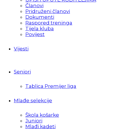
Članovi
Pridruženi članovi
Dokumenti
Raspored treninga
Tijela kluba
Povijest
Vijesti
Seniori
Tablica Premijer liga
Mlađe selekcije
Škola košarke
Juniori
Mlađi kadeti