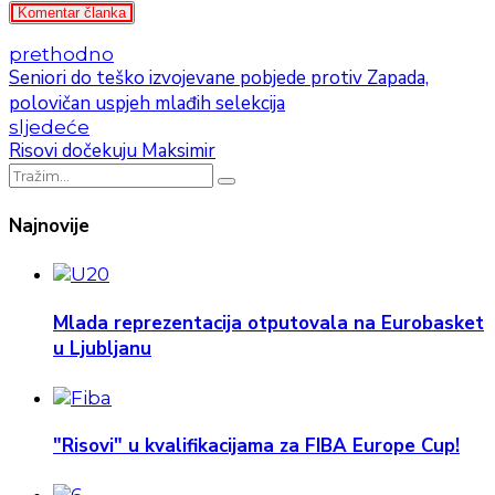
Komentar članka
prethodno
Seniori do teško izvojevane pobjede protiv Zapada,
polovičan uspjeh mlađih selekcija
sljedeće
Risovi dočekuju Maksimir
Najnovije
Mlada reprezentacija otputovala na Eurobasket
u Ljubljanu
"Risovi" u kvalifikacijama za FIBA Europe Cup!