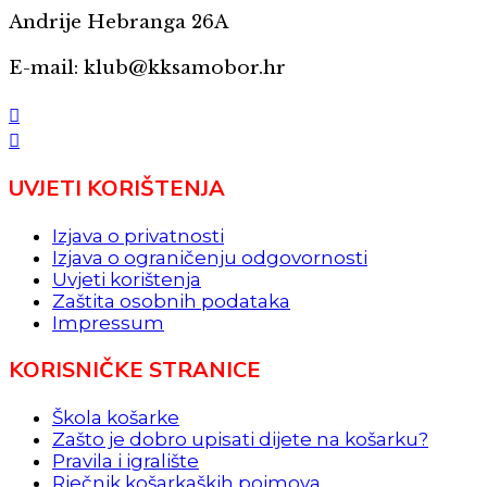
Andrije Hebranga 26A
E-mail: klub@kksamobor.hr
UVJETI KORIŠTENJA
Izjava o privatnosti
Izjava o ograničenju odgovornosti
Uvjeti korištenja
Zaštita osobnih podataka
Impressum
KORISNIČKE STRANICE
Škola košarke
Zašto je dobro upisati dijete na košarku?
Pravila i igralište
Rječnik košarkaških pojmova