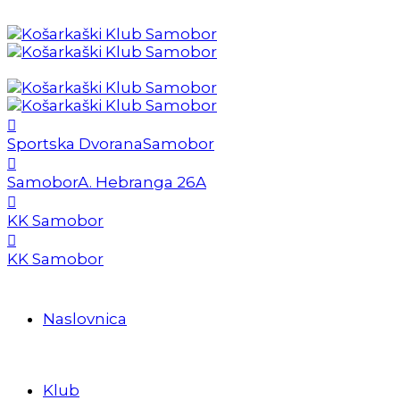
Sportska Dvorana
Samobor
Samobor
A. Hebranga 26A
KK Samobor
KK Samobor
Naslovnica
Klub