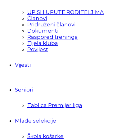
UPISI I UPUTE RODITELJIMA
Članovi
Pridruženi članovi
Dokumenti
Raspored treninga
Tijela kluba
Povijest
Vijesti
Seniori
Tablica Premijer liga
Mlađe selekcije
Škola košarke