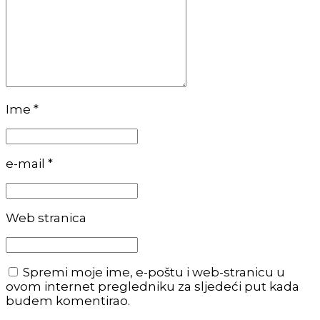
Ime *
e-mail *
Web stranica
Spremi moje ime, e-poštu i web-stranicu u
ovom internet pregledniku za sljedeći put kada
budem komentirao.