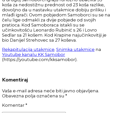
koša za nedostižnu prednost od 23 koša razlike,
dovoljno da u nastavku utakmice dobiju priliku i
mlađi igrači. Ovom pobjedom Samoborci su se na
čelu lige odmakli za dvije pobjede od svojih
pratioca. Kod Samoboraca istakli su se
učinkovitošću Leonardo Rubinić s 26 i Lovro
Sedlar sa 21 košem. Kod Krapine najučinkovitiji je
bio Danijel Strehovec sa 27 koševa.
Rekapitulacija utakmice
.
Snimka utakmice
na
Youtube kanalu KK Samobor
(https://youtube.com/kksamobor).
Komentiraj
Vaša e-mail adresa neće biti javno objavljena.
Obavezna polja označena su *
Komentar
*