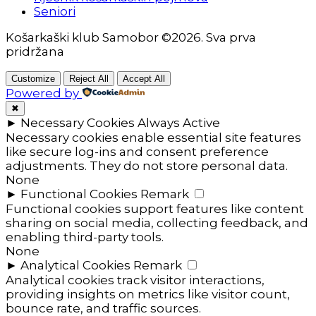
Seniori
Košarkaški klub Samobor ©2026. Sva prva
pridržana
Customize
Reject All
Accept All
Powered by
✖
►
Necessary Cookies
Always Active
Necessary cookies enable essential site features
like secure log-ins and consent preference
adjustments. They do not store personal data.
None
►
Functional Cookies
Remark
Functional cookies support features like content
sharing on social media, collecting feedback, and
enabling third-party tools.
None
►
Analytical Cookies
Remark
Analytical cookies track visitor interactions,
providing insights on metrics like visitor count,
bounce rate, and traffic sources.