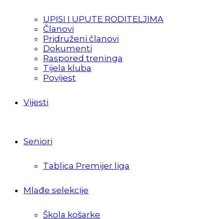
UPISI I UPUTE RODITELJIMA
Članovi
Pridruženi članovi
Dokumenti
Raspored treninga
Tijela kluba
Povijest
Vijesti
Seniori
Tablica Premijer liga
Mlađe selekcije
Škola košarke