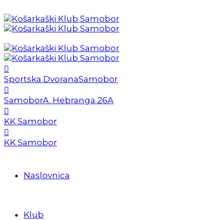
Sportska Dvorana
Samobor
Samobor
A. Hebranga 26A
KK Samobor
KK Samobor
Naslovnica
Klub