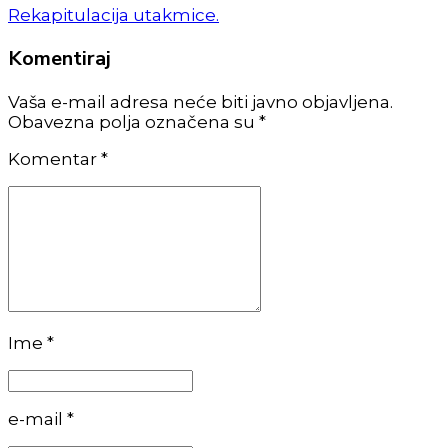
Rekapitulacija utakmice.
Komentiraj
Vaša e-mail adresa neće biti javno objavljena.
Obavezna polja označena su *
Komentar
*
Ime *
e-mail *