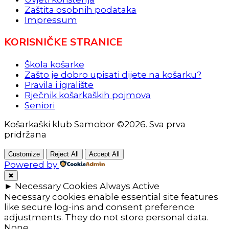
Zaštita osobnih podataka
Impressum
KORISNIČKE STRANICE
Škola košarke
Zašto je dobro upisati dijete na košarku?
Pravila i igralište
Rječnik košarkaških pojmova
Seniori
Košarkaški klub Samobor ©2026. Sva prva
pridržana
Customize
Reject All
Accept All
Powered by
✖
►
Necessary Cookies
Always Active
Necessary cookies enable essential site features
like secure log-ins and consent preference
adjustments. They do not store personal data.
None