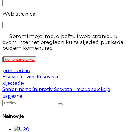
Web stranica
Spremi moje ime, e-poštu i web-stranicu u
ovom internet pregledniku za sljedeći put kada
budem komentirao.
Komentar članka
prethodno
Risovi u novim dresovima
sljedeće
Seniori nemoćni protiv Sesveta - mlađe selekcije
uspješne
Najnovije