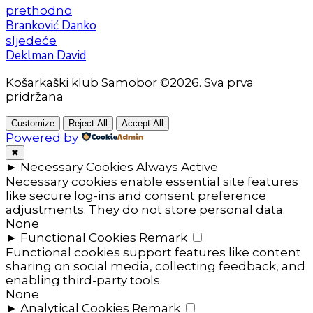
prethodno
Branković Danko
sljedeće
Deklman David
Košarkaški klub Samobor ©2026. Sva prva
pridržana
Customize
Reject All
Accept All
Powered by
✖
►
Necessary Cookies
Always Active
Necessary cookies enable essential site features
like secure log-ins and consent preference
adjustments. They do not store personal data.
None
►
Functional Cookies
Remark
Functional cookies support features like content
sharing on social media, collecting feedback, and
enabling third-party tools.
None
►
Analytical Cookies
Remark