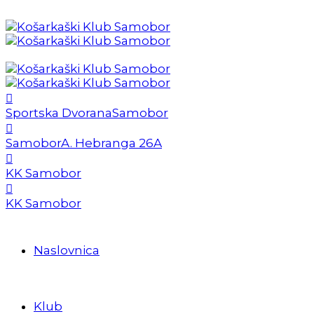
Sportska Dvorana
Samobor
Samobor
A. Hebranga 26A
KK Samobor
KK Samobor
Naslovnica
Klub