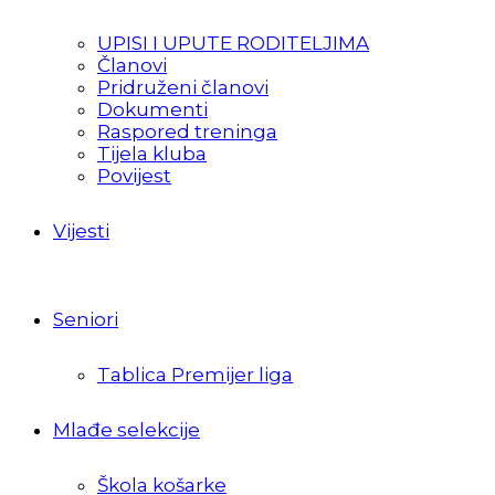
UPISI I UPUTE RODITELJIMA
Članovi
Pridruženi članovi
Dokumenti
Raspored treninga
Tijela kluba
Povijest
Vijesti
Seniori
Tablica Premijer liga
Mlađe selekcije
Škola košarke