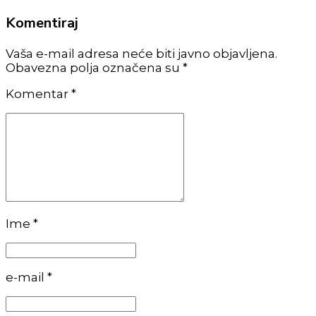
Komentiraj
Vaša e-mail adresa neće biti javno objavljena.
Obavezna polja označena su *
Komentar
*
Ime *
e-mail *