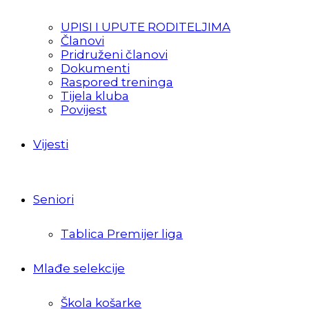
UPISI I UPUTE RODITELJIMA
Članovi
Pridruženi članovi
Dokumenti
Raspored treninga
Tijela kluba
Povijest
Vijesti
Seniori
Tablica Premijer liga
Mlađe selekcije
Škola košarke