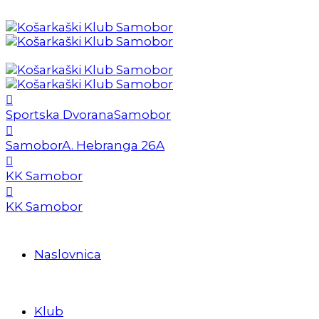
Sportska Dvorana
Samobor
Samobor
A. Hebranga 26A
KK Samobor
KK Samobor
Naslovnica
Klub