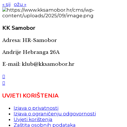
« sij
ožu »
KK
Samobor
Adresa: HR-Samobor
Andrije Hebranga 26A
E-mail: klub@kksamobor.hr
UVJETI KORIŠTENJA
Izjava o privatnosti
Izjava o ograničenju odgovornosti
Uvjeti korištenja
Zaštita osobnih podataka