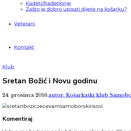
Kadeti/Kadetkinje
Zašto je dobro upisati dijete na košarku?
Veterani
Kontakt
Klub
Sretan Božić i Novu godinu
24. prosinca 2016.
autor: Košarkaški klub Samob
Komentiraj