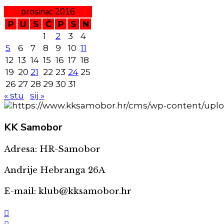
prosinac 2016
P
U
S
Č
P
S
N
1
2
3
4
5
6
7
8
9
10
11
12
13
14
15
16
17
18
19
20
21
22
23
24
25
26
27
28
29
30
31
« stu
sij »
KK
Samobor
Adresa: HR-Samobor
Andrije Hebranga 26A
E-mail: klub@kksamobor.hr