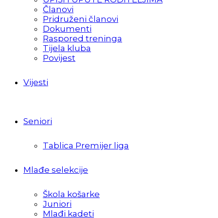
Članovi
Pridruženi članovi
Dokumenti
Raspored treninga
Tijela kluba
Povijest
Vijesti
Seniori
Tablica Premijer liga
Mlađe selekcije
Škola košarke
Juniori
Mlađi kadeti