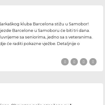
ošarkaškog kluba Barcelona
stižu u Samobor!
vijezde Barcelone u Samoboru će biti tri dana.
luvrijeme sa seniorima, jedno sa s veteranima.
dje će raditi pokazne vježbe. Detaljnije o