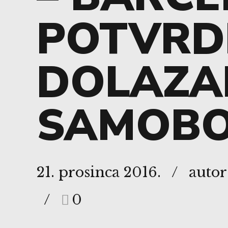
POTVRD
DOLAZA
SAMOBO
21. prosinca 2016.
autor
0