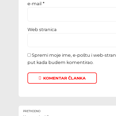
e-mail *
Web stranica
Spremi moje ime, e-poštu i web-stran
put kada budem komentirao.
KOMENTAR ČLANKA
PRETHODNO