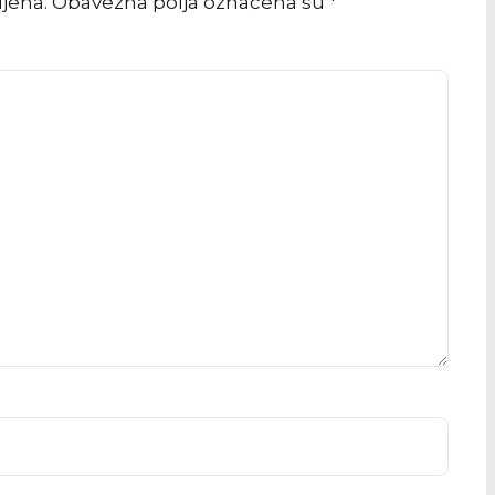
vljena. Obavezna polja označena su *