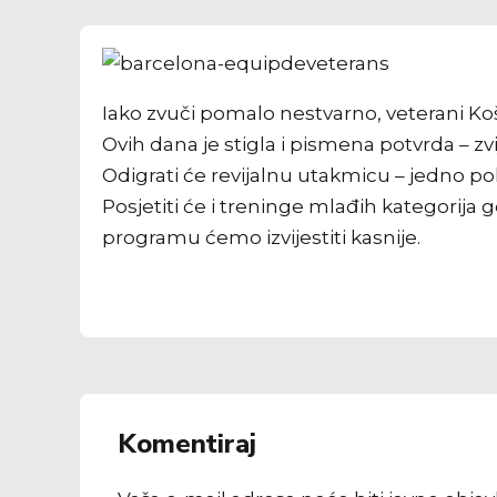
Iako zvuči pomalo nestvarno,
veterani K
Ovih dana je stigla i pismena potvrda – z
Odigrati će revijalnu utakmicu – jedno po
Posjetiti će i treninge mlađih kategorija g
programu ćemo izvijestiti kasnije.
Komentiraj