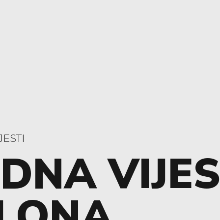
JESTI
DNA VIJE
ELONA