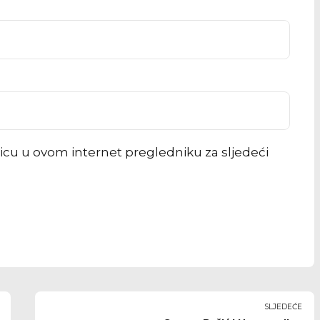
icu u ovom internet pregledniku za sljedeći
SLJEDEĆE