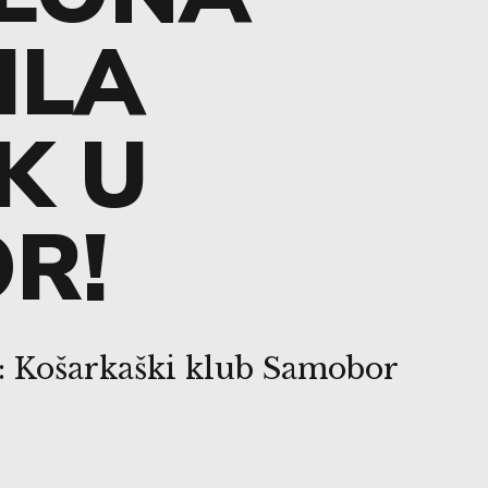
ILA
K U
R!
: Košarkaški klub Samobor