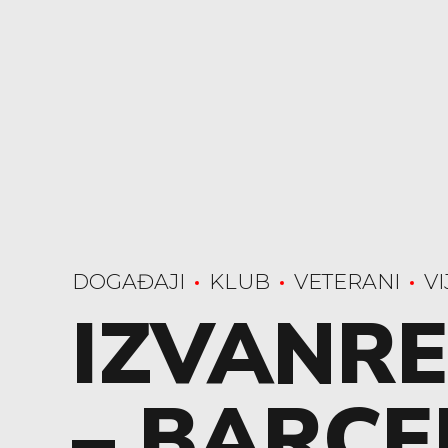
DOGAĐAJI
KLUB
VETERANI
VI
IZVANRE
– BARC