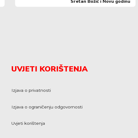
Sretan Božić i Novu godinu
UVJETI KORIŠTENJA
Izjava o privatnosti
Izjava o ograničenju odgovornosti
Uvjeti korištenja