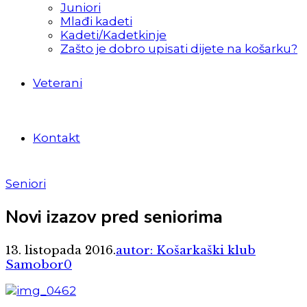
Juniori
Mlađi kadeti
Kadeti/Kadetkinje
Zašto je dobro upisati dijete na košarku?
Veterani
Kontakt
Seniori
Novi izazov pred seniorima
13. listopada 2016.
autor: Košarkaški klub
Samobor
0