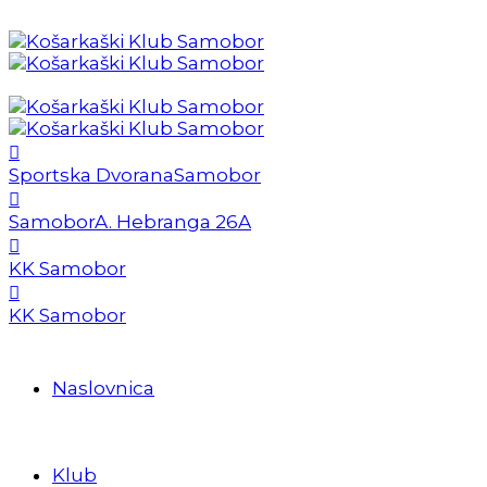
Sportska Dvorana
Samobor
Samobor
A. Hebranga 26A
KK Samobor
KK Samobor
Naslovnica
Klub