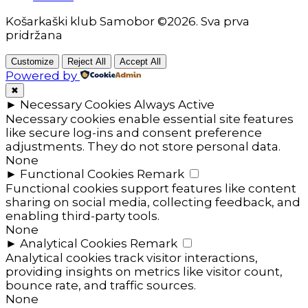
Košarkaški klub Samobor ©2026. Sva prva
pridržana
Customize
Reject All
Accept All
Powered by
✖
►
Necessary Cookies
Always Active
Necessary cookies enable essential site features
like secure log-ins and consent preference
adjustments. They do not store personal data.
None
►
Functional Cookies
Remark
Functional cookies support features like content
sharing on social media, collecting feedback, and
enabling third-party tools.
None
►
Analytical Cookies
Remark
Analytical cookies track visitor interactions,
providing insights on metrics like visitor count,
bounce rate, and traffic sources.
None