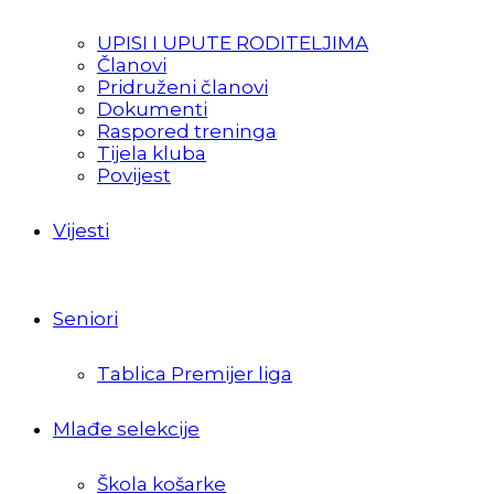
UPISI I UPUTE RODITELJIMA
Članovi
Pridruženi članovi
Dokumenti
Raspored treninga
Tijela kluba
Povijest
Vijesti
Seniori
Tablica Premijer liga
Mlađe selekcije
Škola košarke