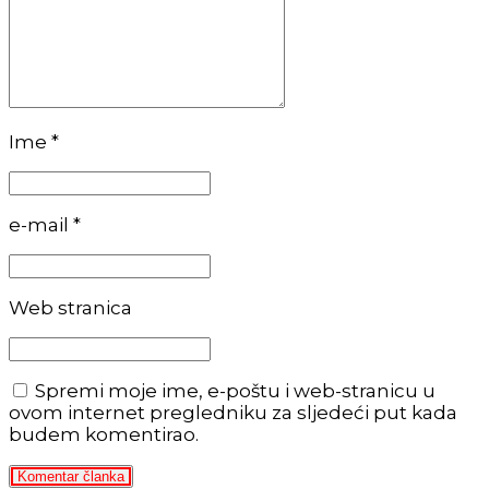
Ime *
e-mail *
Web stranica
Spremi moje ime, e-poštu i web-stranicu u
ovom internet pregledniku za sljedeći put kada
budem komentirao.
Komentar članka