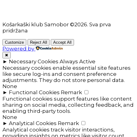
Košarkaški klub Samobor ©2026. Sva prva
pridržana
Customize
Reject All
Accept All
Powered by
✖
►
Necessary Cookies
Always Active
Necessary cookies enable essential site features
like secure log-ins and consent preference
adjustments. They do not store personal data.
None
►
Functional Cookies
Remark
Functional cookies support features like content
sharing on social media, collecting feedback, and
enabling third-party tools.
None
►
Analytical Cookies
Remark
Analytical cookies track visitor interactions,
providing insights on metrics like visitor count,