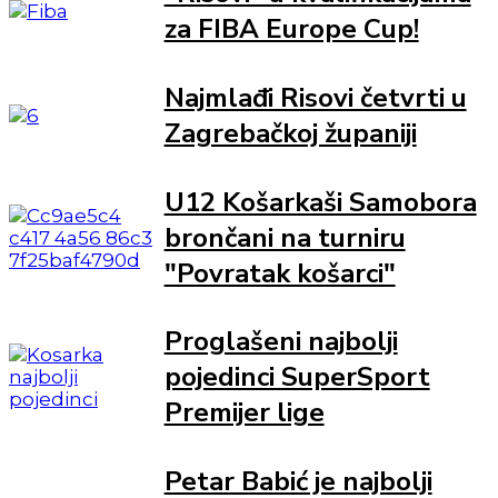
za FIBA Europe Cup!
Najmlađi Risovi četvrti u
Zagrebačkoj županiji
U12 Košarkaši Samobora
brončani na turniru
"Povratak košarci"
Proglašeni najbolji
pojedinci SuperSport
Premijer lige
Petar Babić je najbolji