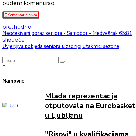
budem komentirao.
Komentar članka
prethodno
Neočekivani poraz seniora - Samobor - Medveščak 65:81
sljedeće
Uvjerljiva pobjeda seniora u zadnjoj utakmici sezone
Najnovije
Mlada reprezentacija
otputovala na Eurobasket
u Ljubljanu
"Risovi" u kvalifikacijama