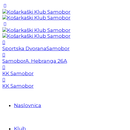
Sportska Dvorana
Samobor
Samobor
A. Hebranga 26A
KK Samobor
KK Samobor
Naslovnica
Klub