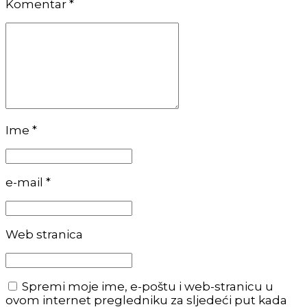
Komentar
*
Ime *
e-mail *
Web stranica
Spremi moje ime, e-poštu i web-stranicu u
ovom internet pregledniku za sljedeći put kada