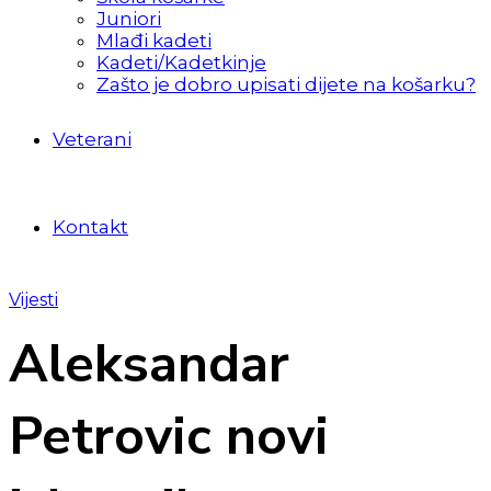
Juniori
Mlađi kadeti
Kadeti/Kadetkinje
Zašto je dobro upisati dijete na košarku?
Veterani
Kontakt
Vijesti
Aleksandar
Petrovic novi