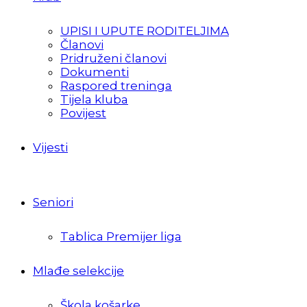
UPISI I UPUTE RODITELJIMA
Članovi
Pridruženi članovi
Dokumenti
Raspored treninga
Tijela kluba
Povijest
Vijesti
Seniori
Tablica Premijer liga
Mlađe selekcije
Škola košarke