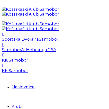
Sportska Dvorana
Samobor
Samobor
A. Hebranga 26A
KK Samobor
KK Samobor
Naslovnica
Klub