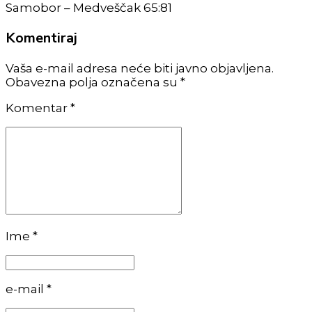
Samobor – Medveščak 65:81
Komentiraj
Vaša e-mail adresa neće biti javno objavljena.
Obavezna polja označena su *
Komentar
*
Ime *
e-mail *