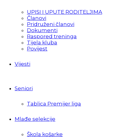
UPISI I UPUTE RODITELJIMA
Članovi
Pridruženi članovi
Dokumenti
Raspored treninga
Tijela kluba
Povijest
Vijesti
Seniori
Tablica Premijer liga
Mlađe selekcije
Škola košarke