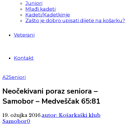
Juniori
Mlađi kadeti
Kadeti/Kadetkinje
Zašto je dobro upisati dijete na košarku?
Veterani
Kontakt
A2
Seniori
Neočekivani poraz seniora –
Samobor – Medveščak 65:81
19. ožujka 2016.
autor: Košarkaški klub
Samobor
0