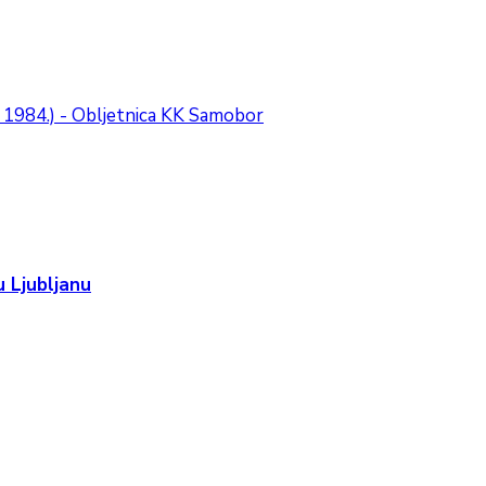
IX 1984.) - Obljetnica KK Samobor
 Ljubljanu