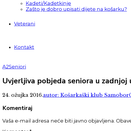
Kadeti/Kadetkinje
Zašto je dobro upisati dijete na košarku?
Veterani
Kontakt
A2
Seniori
Uvjerljiva pobjeda seniora u zadnjoj
24. ožujka 2016.
autor: Košarkaški klub Samobor
Komentiraj
Vaša e-mail adresa neće biti javno objavljena. Obav