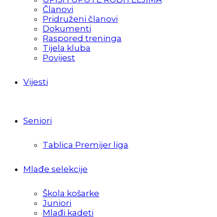
Članovi
Pridruženi članovi
Dokumenti
Raspored treninga
Tijela kluba
Povijest
Vijesti
Seniori
Tablica Premijer liga
Mlađe selekcije
Škola košarke
Juniori
Mlađi kadeti