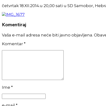
četvrtak 18.XII.2014.u 20,00 sati u SD Samobor, Heb
Komentiraj
Vaša e-mail adresa neće biti javno objavljena. Obav
Komentar
*
Ime *
e-mail *