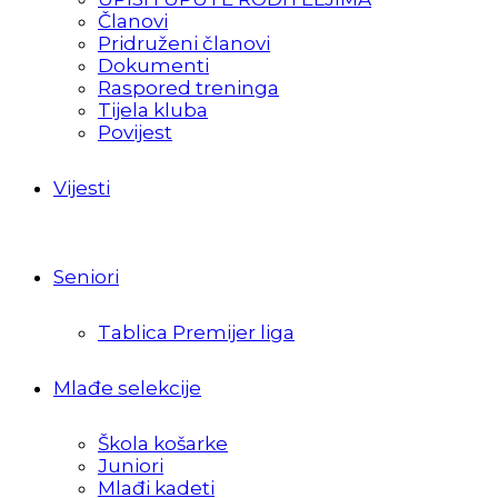
Članovi
Pridruženi članovi
Dokumenti
Raspored treninga
Tijela kluba
Povijest
Vijesti
Seniori
Tablica Premijer liga
Mlađe selekcije
Škola košarke
Juniori
Mlađi kadeti