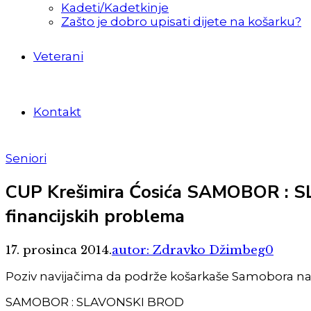
Kadeti/Kadetkinje
Zašto je dobro upisati dijete na košarku?
Veterani
Kontakt
Seniori
CUP Krešimira Ćosića SAMOBOR : S
financijskih problema
17. prosinca 2014.
autor: Zdravko Džimbeg
0
Poziv navijačima da podrže košarkaše Samobora na
SAMOBOR : SLAVONSKI BROD