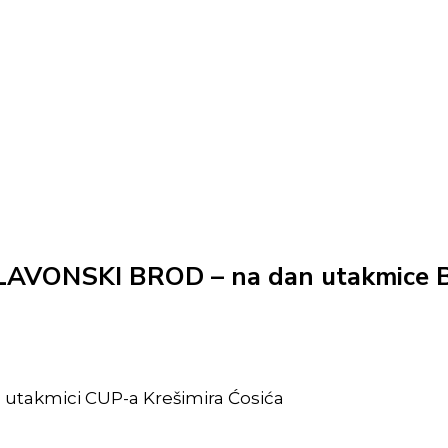
LAVONSKI BROD – na dan utakmice Br
 utakmici CUP-a Krešimira Ćosića