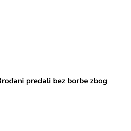
ođani predali bez borbe zbog