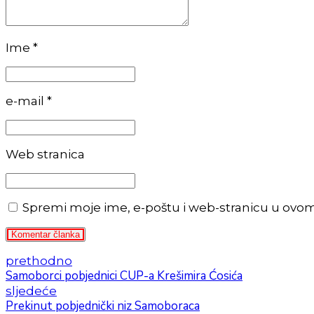
Ime *
e-mail *
Web stranica
Spremi moje ime, e-poštu i web-stranicu u ovo
Komentar članka
prethodno
Samoborci pobjednici CUP-a Krešimira Ćosića
sljedeće
Prekinut pobjednički niz Samoboraca