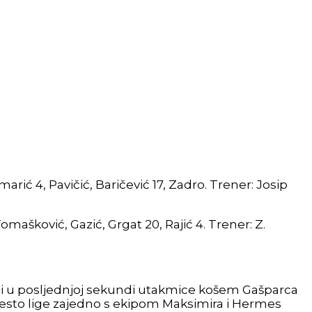
marić 4, Pavičić, Baričević 17, Zadro. Trener: Josip
Tomašković, Gazić, Grgat 20, Rajić 4. Trener: Z.
ici u posljednjoj sekundi utakmice košem Gašparca
mjesto lige zajedno s ekipom Maksimira i Hermes