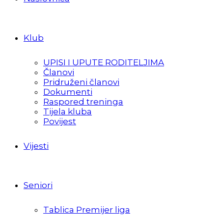
Klub
UPISI I UPUTE RODITELJIMA
Članovi
Pridruženi članovi
Dokumenti
Raspored treninga
Tijela kluba
Povijest
Vijesti
Seniori
Tablica Premijer liga