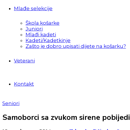
Mlađe selekcije
Škola košarke
Juniori
Mlađi kadeti
Kadeti/Kadetkinje
Zašto je dobro upisati dijete na košarku?
Veterani
Kontakt
Seniori
Samoborci sa zvukom sirene pobijedil