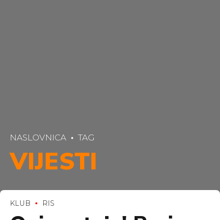
NASLOVNICA
TAG
VIJESTI
KLUB
RIS