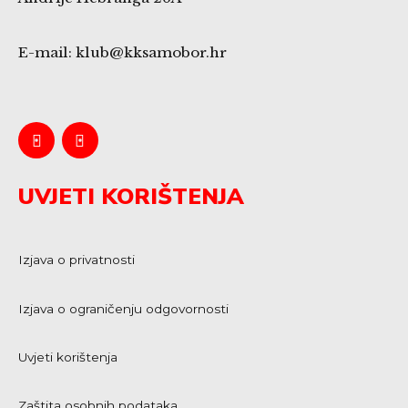
E-mail: klub@kksamobor.hr
UVJETI KORIŠTENJA
Izjava o privatnosti
Izjava o ograničenju odgovornosti
Uvjeti korištenja
Zaštita osobnih podataka