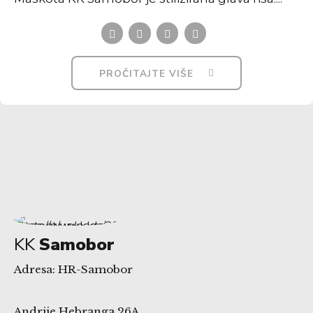
PROČITAJTE VIŠE
KK
Samobor
Adresa: HR-Samobor
Andrije Hebranga 26A