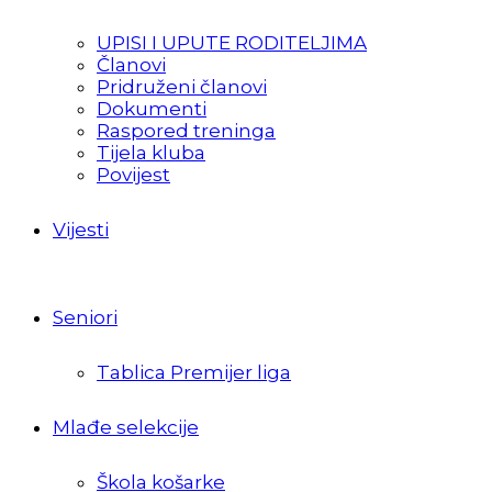
UPISI I UPUTE RODITELJIMA
Članovi
Pridruženi članovi
Dokumenti
Raspored treninga
Tijela kluba
Povijest
Vijesti
Seniori
Tablica Premijer liga
Mlađe selekcije
Škola košarke