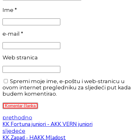
Ime *
e-mail *
Web stranica
Spremi moje ime, e-poštu i web-stranicu u
ovom internet pregledniku za sljedeći put kada
budem komentirao.
Komentar članka
prethodno
KK Fortuna juniori - AKK VERN juniori
sljedeće
KK Zapad - HAKK Mladost