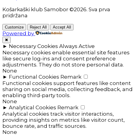
Košarkaški klub Samobor ©2026. Sva prva
pridržana
Customize
Reject All
Accept All
Powered by
✖
►
Necessary Cookies
Always Active
Necessary cookies enable essential site features
like secure log-ins and consent preference
adjustments. They do not store personal data.
None
►
Functional Cookies
Remark
Functional cookies support features like content
sharing on social media, collecting feedback, and
enabling third-party tools.
None
►
Analytical Cookies
Remark
Analytical cookies track visitor interactions,
providing insights on metrics like visitor count,
bounce rate, and traffic sources.
None