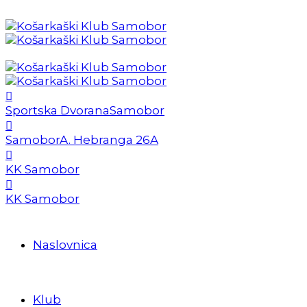
Sportska Dvorana
Samobor
Samobor
A. Hebranga 26A
KK Samobor
KK Samobor
Naslovnica
Klub