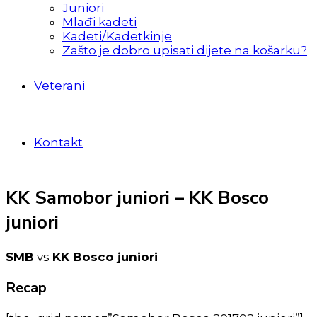
Juniori
Mlađi kadeti
Kadeti/Kadetkinje
Zašto je dobro upisati dijete na košarku?
Veterani
Kontakt
KK Samobor juniori – KK Bosco
juniori
SMB
vs
KK Bosco juniori
Recap