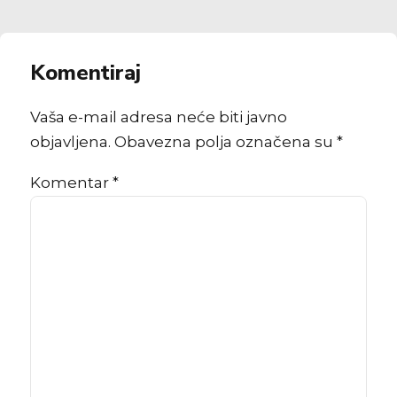
Komentiraj
Vaša e-mail adresa neće biti javno
objavljena. Obavezna polja označena su *
Komentar
*