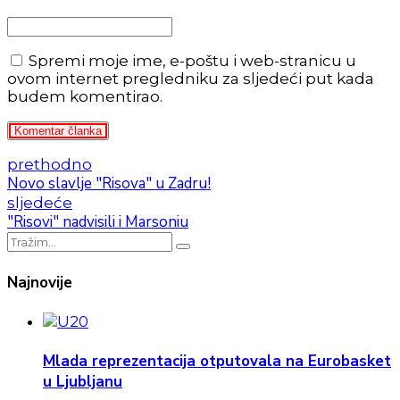
Spremi moje ime, e-poštu i web-stranicu u
ovom internet pregledniku za sljedeći put kada
budem komentirao.
Komentar članka
prethodno
Novo slavlje "Risova" u Zadru!
sljedeće
"Risovi" nadvisili i Marsoniu
Najnovije
Mlada reprezentacija otputovala na Eurobasket
u Ljubljanu