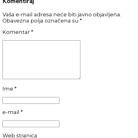
Komentiraj
Vaša e-mail adresa neće biti javno objavljena.
Obavezna polja označena su *
Komentar
*
Ime *
e-mail *
Web stranica