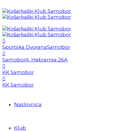
Sportska Dvorana
Samobor
Samobor
A. Hebranga 26A
KK Samobor
KK Samobor
Naslovnica
Klub