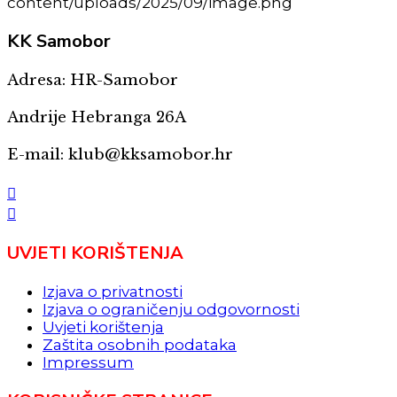
KK
Samobor
Adresa: HR-Samobor
Andrije Hebranga 26A
E-mail: klub@kksamobor.hr
UVJETI KORIŠTENJA
Izjava o privatnosti
Izjava o ograničenju odgovornosti
Uvjeti korištenja
Zaštita osobnih podataka
Impressum