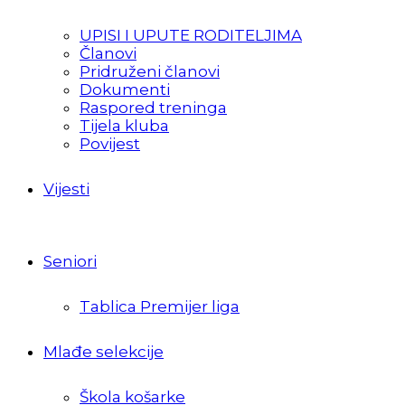
UPISI I UPUTE RODITELJIMA
Članovi
Pridruženi članovi
Dokumenti
Raspored treninga
Tijela kluba
Povijest
Vijesti
Seniori
Tablica Premijer liga
Mlađe selekcije
Škola košarke