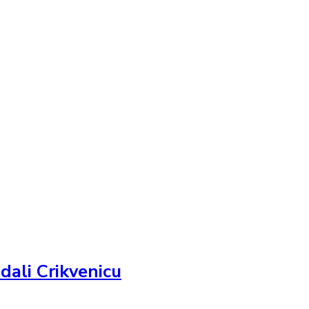
adali Crikvenicu