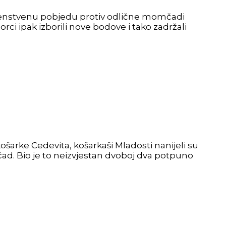
. prvenstvenu pobjedu protiv odlične momčadi
ci ipak izborili nove bodove i tako zadržali
ošarke Cedevita, košarkaši Mladosti nanijeli su
ad. Bio je to neizvjestan dvoboj dva potpuno