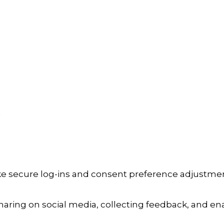
a
ike secure log-ins and consent preference adjustmen
aring on social media, collecting feedback, and enab