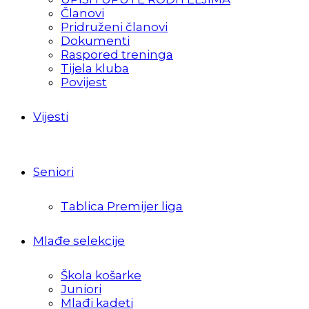
Članovi
Pridruženi članovi
Dokumenti
Raspored treninga
Tijela kluba
Povijest
Vijesti
Seniori
Tablica Premijer liga
Mlađe selekcije
Škola košarke
Juniori
Mlađi kadeti