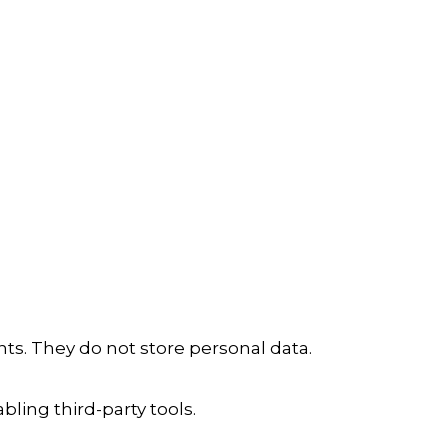
ts. They do not store personal data.
ling third-party tools.