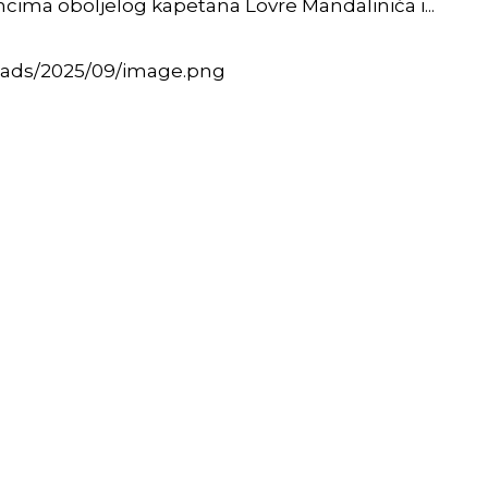
ncima oboljelog kapetana Lovre Mandalinića i...