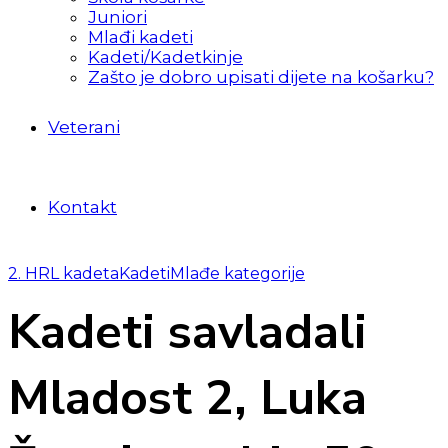
Juniori
Mlađi kadeti
Kadeti/Kadetkinje
Zašto je dobro upisati dijete na košarku?
Veterani
Kontakt
2. HRL kadeta
Kadeti
Mlađe kategorije
Kadeti savladali
Mladost 2, Luka