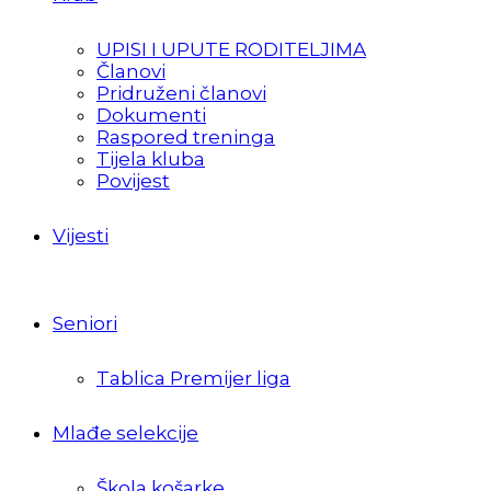
UPISI I UPUTE RODITELJIMA
Članovi
Pridruženi članovi
Dokumenti
Raspored treninga
Tijela kluba
Povijest
Vijesti
Seniori
Tablica Premijer liga
Mlađe selekcije
Škola košarke