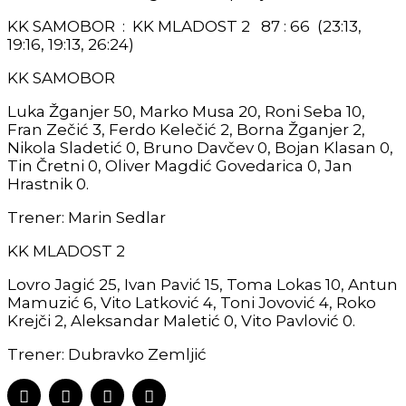
KK SAMOBOR : KK MLADOST 2 87 : 66 (23:13,
19:16, 19:13, 26:24)
KK SAMOBOR
Luka Žganjer 50, Marko Musa 20, Roni Seba 10,
Fran Zečić 3, Ferdo Kelečić 2, Borna Žganjer 2,
Nikola Sladetić 0, Bruno Davčev 0, Bojan Klasan 0,
Tin Čretni 0, Oliver Magdić Govedarica 0, Jan
Hrastnik 0.
Trener: Marin Sedlar
KK MLADOST 2
Lovro Jagić 25, Ivan Pavić 15, Toma Lokas 10, Antun
Mamuzić 6, Vito Latković 4, Toni Jovović 4, Roko
Krejči 2, Aleksandar Maletić 0, Vito Pavlović 0.
Trener: Dubravko Zemljić