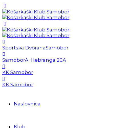
Sportska Dvorana
Samobor
Samobor
A. Hebranga 26A
KK Samobor
KK Samobor
Naslovnica
Klub