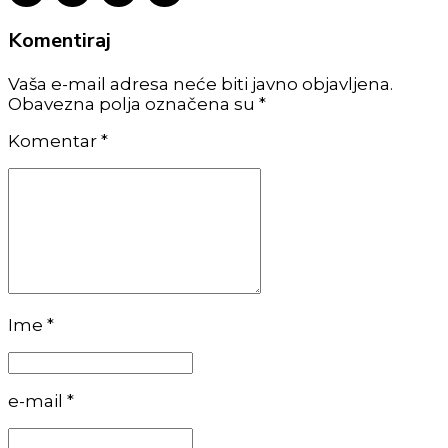
Komentiraj
Vaša e-mail adresa neće biti javno objavljena.
Obavezna polja označena su *
Komentar
*
Ime *
e-mail *