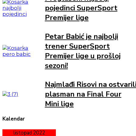
pojedinci SuperSport
Premijer lige
Petar Babić je najbolji
trener SuperSport
Premijer lige u prošloj
sezoni!
Najmlađi Risovi na ostvaril
plasman na Final Four
Mini lige
Kalendar
listopad 2022