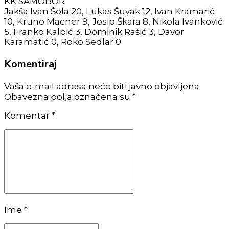
KK SAMOBOR
Jakša Ivan Šola 20, Lukas Šuvak 12, Ivan Kramarić
10, Kruno Macner 9, Josip Škara 8, Nikola Ivanković
5, Franko Kalpić 3, Dominik Rašić 3, Davor
Karamatić 0, Roko Sedlar 0.
Komentiraj
Vaša e-mail adresa neće biti javno objavljena.
Obavezna polja označena su *
Komentar
*
Ime *