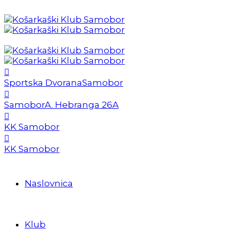
Sportska Dvorana
Samobor
Samobor
A. Hebranga 26A
KK Samobor
KK Samobor
Naslovnica
Klub