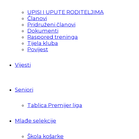
UPISI I UPUTE RODITELJIMA
Članovi
Pridruženi članovi
Dokumenti
Raspored treninga
Tijela kluba
Povijest
Vijesti
Seniori
Tablica Premijer liga
Mlađe selekcije
Škola košarke