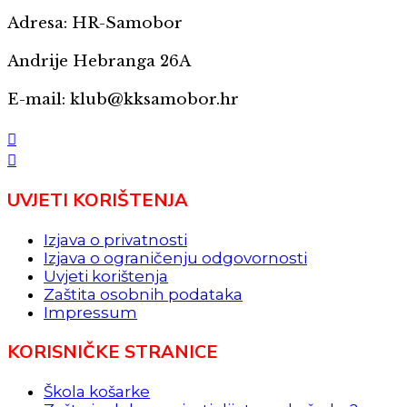
Adresa: HR-Samobor
Andrije Hebranga 26A
E-mail: klub@kksamobor.hr
UVJETI KORIŠTENJA
Izjava o privatnosti
Izjava o ograničenju odgovornosti
Uvjeti korištenja
Zaštita osobnih podataka
Impressum
KORISNIČKE STRANICE
Škola košarke