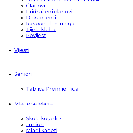
Članovi
Pridruženi članovi
Dokumenti
Raspored treninga
Tijela kluba
Povijest
Vijesti
Seniori
Tablica Premijer liga
Mlađe selekcije
Škola košarke
Juniori
Mlađi kadeti