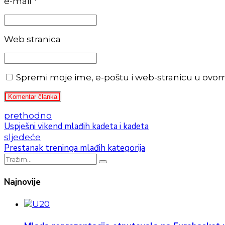
e-mail *
Web stranica
Spremi moje ime, e-poštu i web-stranicu u ovo
Komentar članka
prethodno
Uspješni vikend mlađih kadeta i kadeta
sljedeće
Prestanak treninga mlađih kategorija
Najnovije