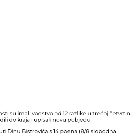
ti su imali vodstvo od 12 razlike u trećoj četvrtini
dili do kraja i upisali novu pobjedu.
aknuti Dinu Bistrovića s 14 poena (8/8 slobodna