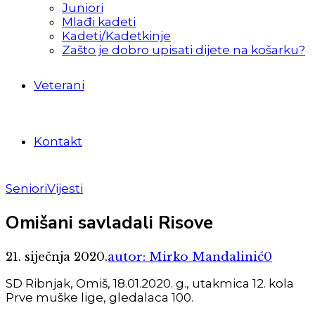
Juniori
Mlađi kadeti
Kadeti/Kadetkinje
Zašto je dobro upisati dijete na košarku?
Veterani
Kontakt
Seniori
Vijesti
Omišani savladali Risove
21. siječnja 2020.
autor: Mirko Mandalinić
0
SD Ribnjak, Omiš, 18.01.2020. g., utakmica 12. kola
Prve muške lige, gledalaca 100.