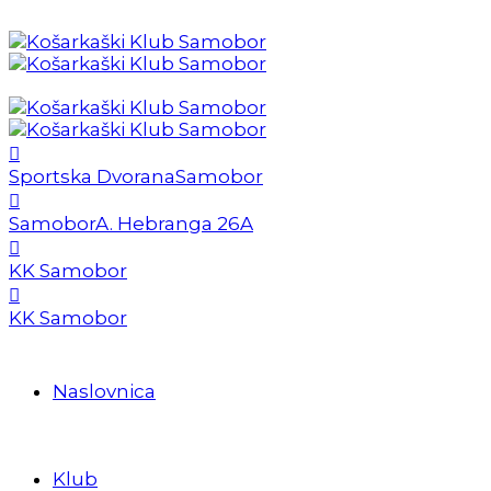
Sportska Dvorana
Samobor
Samobor
A. Hebranga 26A
KK Samobor
KK Samobor
Naslovnica
Klub