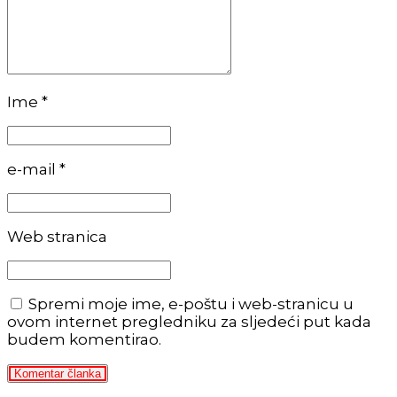
Ime *
e-mail *
Web stranica
Spremi moje ime, e-poštu i web-stranicu u
ovom internet pregledniku za sljedeći put kada
budem komentirao.
Komentar članka