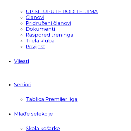
UPISI I UPUTE RODITELJIMA
Članovi
Pridruženi članovi
Dokumenti
Raspored treninga
Tijela kluba
Povijest
Vijesti
Seniori
Tablica Premijer liga
Mlađe selekcije
Škola košarke