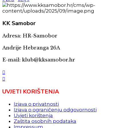
KK
Samobor
Adresa: HR-Samobor
Andrije Hebranga 26A
E-mail: klub@kksamobor.hr
UVJETI KORIŠTENJA
Izjava o privatnosti
Izjava o ograničenju odgovornosti
Uvjeti korištenja
Zaštita osobnih podataka
Impressum