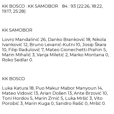
KK BOSCO : KK SAMOBOR 84 : 93 (22:26, 18:22,
19:17, 25:28)
KK SAMOBOR
Lovro Mandalinić 26, Danko Branković 18, Nikola
Ivanković 12, Bruno Levanić-Kutni 10, Josip Škara
10, Filip Radulović 7, Mateo Gionechetti-Prahin 5,
Marin Mihalić 3, Vanja Miletić 2, Marko Montana 0,
Roko Sedlar 0.
KK BOSCO
Luka Katura 18, Puo Makur Mabor Manyoun 14,
Mateo Vidović 13, Arian Došen 13, Ante Brzović 10,
Toni Hordov 5, Marin Zrnić 5, Luka Mršić 3, Vito
Porobić 3, Marin Kuga 0, Sandro Rašić 0, Mršić 0.