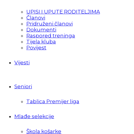
UPISI I UPUTE RODITELJIMA
Članovi
Pridruženi članovi
Dokumenti
Raspored treninga
Tijela kluba
Povijest
Vijesti
Seniori
Tablica Premijer liga
Mlađe selekcije
Škola košarke