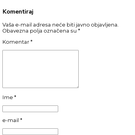
Komentiraj
Vaša e-mail adresa neće biti javno objavljena.
Obavezna polja označena su *
Komentar
*
Ime *
e-mail *