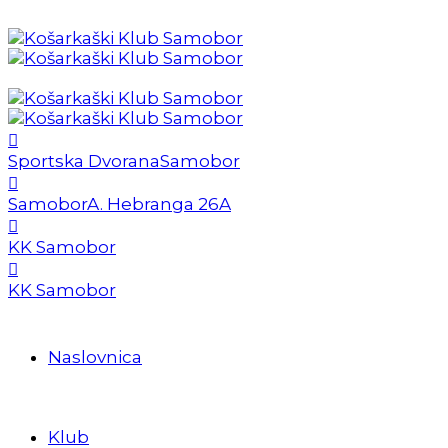
Sportska Dvorana
Samobor
Samobor
A. Hebranga 26A
KK Samobor
KK Samobor
Naslovnica
Klub