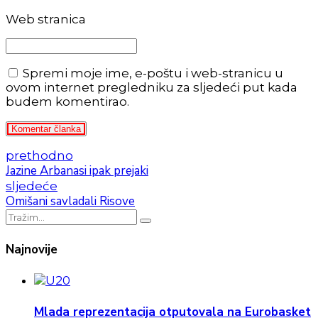
Web stranica
Spremi moje ime, e-poštu i web-stranicu u
ovom internet pregledniku za sljedeći put kada
budem komentirao.
Komentar članka
prethodno
Jazine Arbanasi ipak prejaki
sljedeće
Omišani savladali Risove
Najnovije
Mlada reprezentacija otputovala na Eurobasket