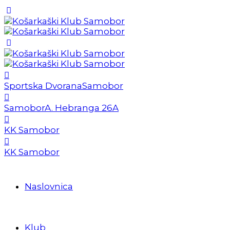
Sportska Dvorana
Samobor
Samobor
A. Hebranga 26A
KK Samobor
KK Samobor
Naslovnica
Klub