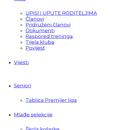
UPISI I UPUTE RODITELJIMA
Članovi
Pridruženi članovi
Dokumenti
Raspored treninga
Tijela kluba
Povijest
Vijesti
Seniori
Tablica Premijer liga
Mlađe selekcije
Škola košarke