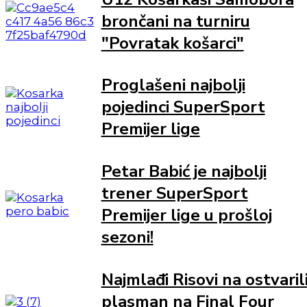
brončani na turniru
"Povratak košarci"
Proglašeni najbolji
pojedinci SuperSport
Premijer lige
Petar Babić je najbolji
trener SuperSport
Premijer lige u prošloj
sezoni!
Najmlađi Risovi na ostvaril
plasman na Final Four