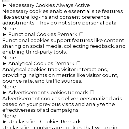
►
Necessary Cookies
Always Active
Necessary cookies enable essential site features
like secure log-ins and consent preference
adjustments. They do not store personal data.
None
►
Functional Cookies
Remark
Functional cookies support features like content
sharing on social media, collecting feedback, and
enabling third-party tools.
None
►
Analytical Cookies
Remark
Analytical cookies track visitor interactions,
providing insights on metrics like visitor count,
bounce rate, and traffic sources.
None
►
Advertisement Cookies
Remark
Advertisement cookies deliver personalized ads
based on your previous visits and analyze the
effectiveness of ad campaigns.
None
►
Unclassified Cookies
Remark
Unclassified cookies are cookies that we are in