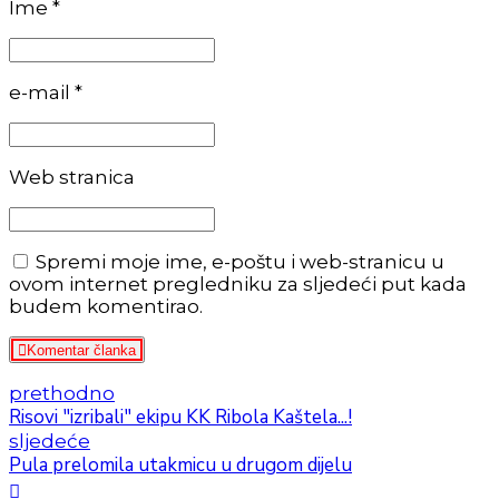
Ime *
e-mail *
Web stranica
Spremi moje ime, e-poštu i web-stranicu u
ovom internet pregledniku za sljedeći put kada
budem komentirao.
Komentar članka
prethodno
Risovi "izribali" ekipu KK Ribola Kaštela...!
sljedeće
Pula prelomila utakmicu u drugom dijelu