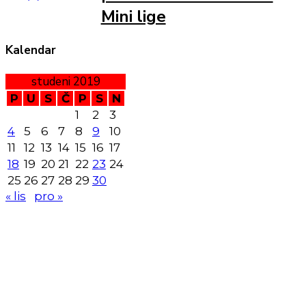
Mini lige
Kalendar
studeni 2019
P
U
S
Č
P
S
N
1
2
3
4
5
6
7
8
9
10
11
12
13
14
15
16
17
18
19
20
21
22
23
24
25
26
27
28
29
30
« lis
pro »