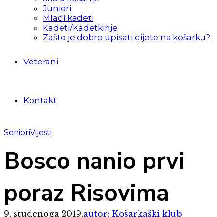
Juniori
Mlađi kadeti
Kadeti/Kadetkinje
Zašto je dobro upisati dijete na košarku?
Veterani
Kontakt
Seniori
Vijesti
Bosco nanio prvi
poraz Risovima
9. studenoga 2019.
autor: Košarkaški klub