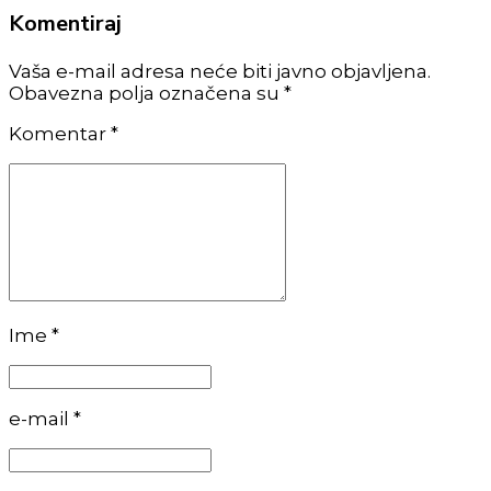
Komentiraj
Vaša e-mail adresa neće biti javno objavljena.
Obavezna polja označena su *
Komentar
*
Ime *
e-mail *