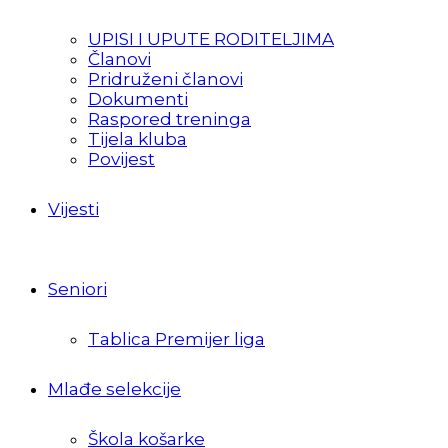
UPISI I UPUTE RODITELJIMA
Članovi
Pridruženi članovi
Dokumenti
Raspored treninga
Tijela kluba
Povijest
Vijesti
Seniori
Tablica Premijer liga
Mlađe selekcije
Škola košarke