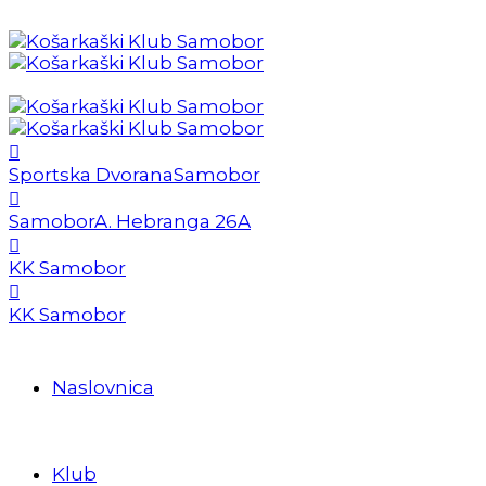
Sportska Dvorana
Samobor
Samobor
A. Hebranga 26A
KK Samobor
KK Samobor
Naslovnica
Klub