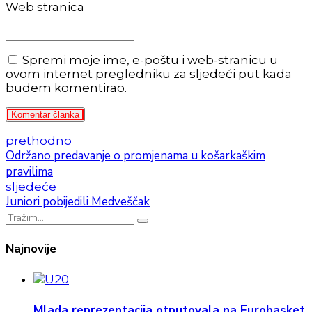
Web stranica
Spremi moje ime, e-poštu i web-stranicu u
ovom internet pregledniku za sljedeći put kada
budem komentirao.
Komentar članka
prethodno
Održano predavanje o promjenama u košarkaškim
pravilima
sljedeće
Juniori pobijedili Medveščak
Najnovije
Mlada reprezentacija otputovala na Eurobasket