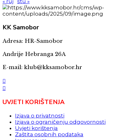
« ruj
stu »
KK
Samobor
Adresa: HR-Samobor
Andrije Hebranga 26A
E-mail: klub@kksamobor.hr
UVJETI KORIŠTENJA
Izjava o privatnosti
Izjava o ograničenju odgovornosti
Uvjeti korištenja
Zaštita osobnih podataka