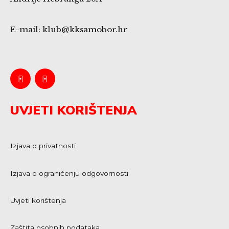
E-mail: klub@kksamobor.hr
UVJETI KORIŠTENJA
Izjava o privatnosti
Izjava o ograničenju odgovornosti
Uvjeti korištenja
Zaštita osobnih podataka