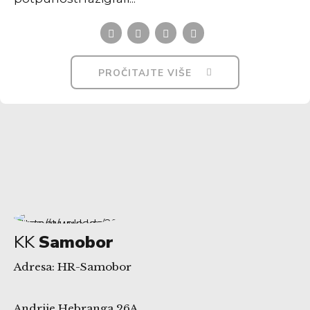
PROČITAJTE VIŠE
KK
Samobor
Adresa: HR-Samobor
Andrije Hebranga 26A