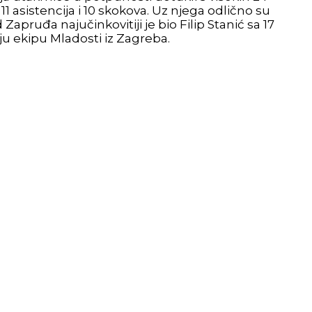
1 asistencija i 10 skokova. Uz njega odlično su
apruđa najučinkovitiji je bio Filip Stanić sa 17
ju ekipu Mladosti iz Zagreba.