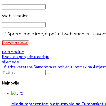
Web stranica
Spremi moje ime, e-poštu i web-stranicu u ovo
Komentar članka
prethodno
Risovi do pobjede u derbiju
sljedeće
16 trica veterana Samobora za pobjedu i pomak na 4 mjest
Najnovije
Mlada reprezentacija otputovala na Eurobasket u