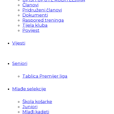
Članovi
Pridruženi članovi
Dokumenti
Raspored treninga
Tijela kluba
Povijest
Vijesti
Seniori
Tablica Premijer liga
Mlađe selekcije
Škola košarke
Juniori
Mlađi kadeti