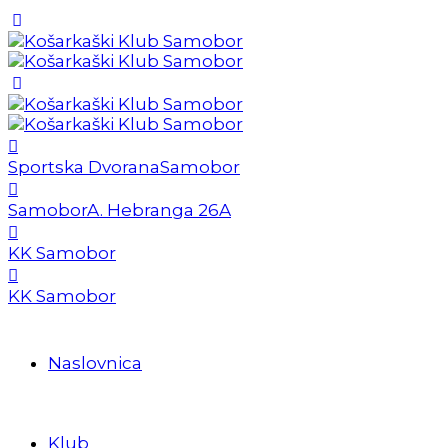
Sportska Dvorana
Samobor
Samobor
A. Hebranga 26A
KK Samobor
KK Samobor
Naslovnica
Klub