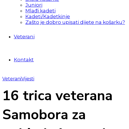
Juniori
Mlađi kadeti
Kadeti/Kadetkinje
Zašto je dobro upisati dijete na košarku?
Veterani
Kontakt
Veterani
Vijesti
16 trica veterana
Samobora za