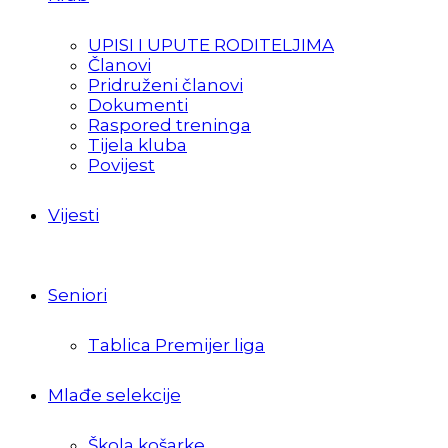
UPISI I UPUTE RODITELJIMA
Članovi
Pridruženi članovi
Dokumenti
Raspored treninga
Tijela kluba
Povijest
Vijesti
Seniori
Tablica Premijer liga
Mlađe selekcije
Škola košarke