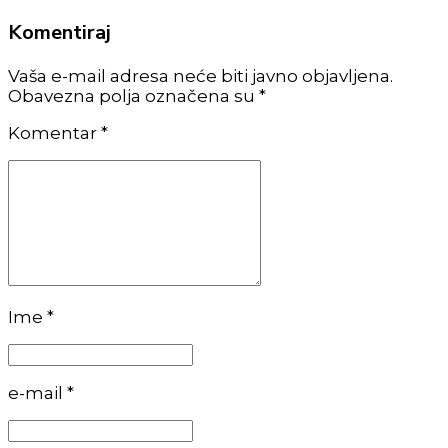
Komentiraj
Vaša e-mail adresa neće biti javno objavljena.
Obavezna polja označena su *
Komentar
*
Ime *
e-mail *