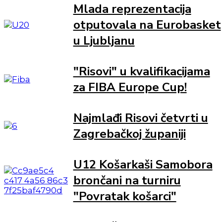
Mlada reprezentacija
otputovala na Eurobasket
u Ljubljanu
"Risovi" u kvalifikacijama
za FIBA Europe Cup!
Najmlađi Risovi četvrti u
Zagrebačkoj županiji
U12 Košarkaši Samobora
brončani na turniru
"Povratak košarci"