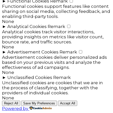
►
Functional Cookies
Remark
Functional cookies support features like content
sharing on social media, collecting feedback, and
enabling third-party tools.
None
►
Analytical Cookies
Remark
Analytical cookies track visitor interactions,
providing insights on metrics like visitor count,
bounce rate, and traffic sources.
None
►
Advertisement Cookies
Remark
Advertisement cookies deliver personalized ads
based on your previous visits and analyze the
effectiveness of ad campaigns.
None
►
Unclassified Cookies
Remark
Unclassified cookies are cookies that we are in
the process of classifying, together with the
providers of individual cookies.
None
Reject All
Save My Preferences
Accept All
Powered by