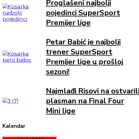
Proglašeni najbolji
pojedinci SuperSport
Premijer lige
Petar Babić je najbolji
trener SuperSport
Premijer lige u prošloj
sezoni!
Najmlađi Risovi na ostvaril
plasman na Final Four
Mini lige
Kalendar