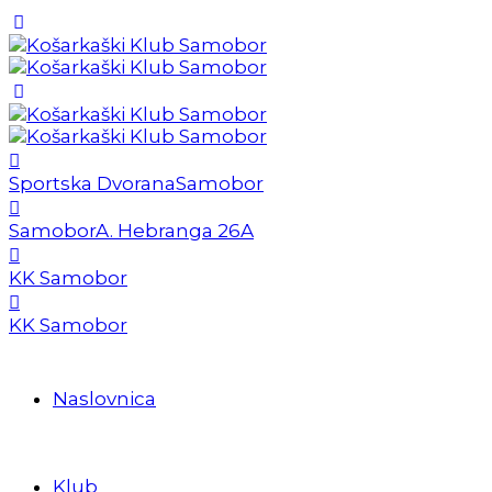
Sportska Dvorana
Samobor
Samobor
A. Hebranga 26A
KK Samobor
KK Samobor
Naslovnica
Klub