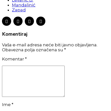
Levanić B.
Mandalinić
Zapad
Komentiraj
Vaša e-mail adresa neće biti javno objavljena.
Obavezna polja označena su *
Komentar
*
Ime *