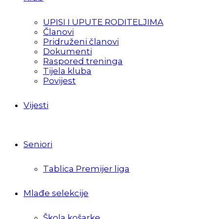
UPISI I UPUTE RODITELJIMA
Članovi
Pridruženi članovi
Dokumenti
Raspored treninga
Tijela kluba
Povijest
Vijesti
Seniori
Tablica Premijer liga
Mlađe selekcije
Škola košarke