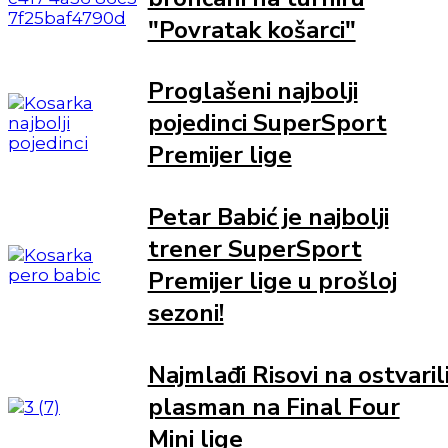
"Povratak košarci"
Proglašeni najbolji
pojedinci SuperSport
Premijer lige
Petar Babić je najbolji
trener SuperSport
Premijer lige u prošloj
sezoni!
Najmlađi Risovi na ostvaril
plasman na Final Four
Mini lige