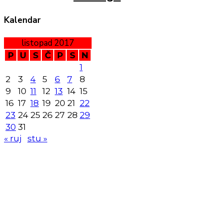
Kalendar
listopad 2017
P
U
S
Č
P
S
N
1
2
3
4
5
6
7
8
9
10
11
12
13
14
15
16
17
18
19
20
21
22
23
24
25
26
27
28
29
30
31
« ruj
stu »